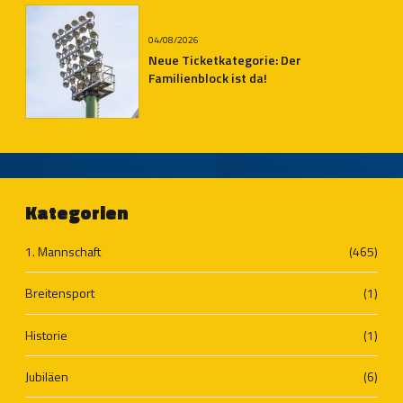
04/08/2026
Neue Ticketkategorie: Der
Familienblock ist da!
Kategorien
1. Mannschaft
(465)
Breitensport
(1)
Historie
(1)
Jubiläen
(6)