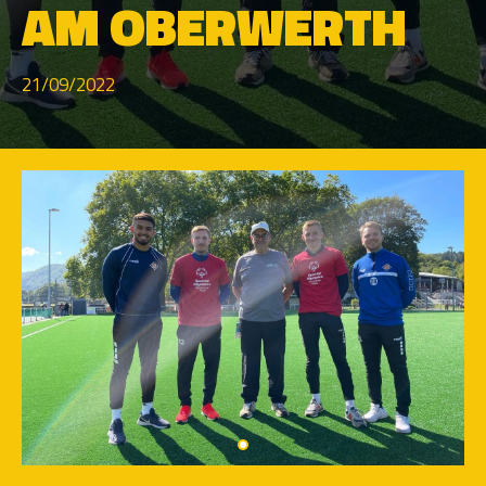
AM OBERWERTH
21/09/2022