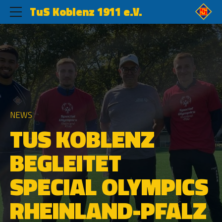
TuS Koblenz 1911 e.V.
NEWS
TUS KOBLENZ
BEGLEITET
SPECIAL OLYMPICS
RHEINLAND-PFALZ