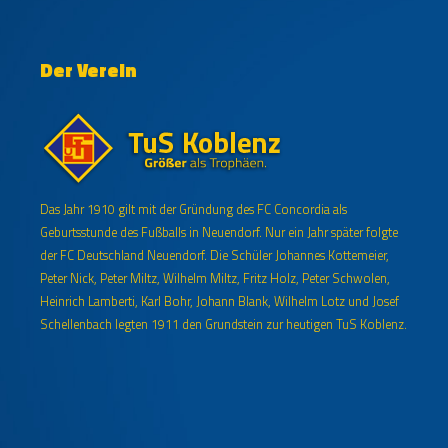
Der Verein
Das Jahr 1910 gilt mit der Gründung des FC Concordia als
Geburtsstunde des Fußballs in Neuendorf. Nur ein Jahr später folgte
der FC Deutschland Neuendorf. Die Schüler Johannes Kottemeier,
Peter Nick, Peter Miltz, Wilhelm Miltz, Fritz Holz, Peter Schwolen,
Heinrich Lamberti, Karl Bohr, Johann Blank, Wilhelm Lotz und Josef
Schellenbach legten 1911 den Grundstein zur heutigen TuS Koblenz.