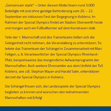
„Gemeinsam stark!“ – Unter diesem Motto feiern rund 3.000
Beteiligte mit und ohne geistige Behinderung vom 20. – 22.
September ein inklusives Fest der Begegnung in Koblenz. Im
Rahmen der Special Olympics findet am Stadion Oberwerth heute
und morgen auch ein Fußballturnier auf dem Kunstrasen statt.
Teile der 1. Mannschaft und des Trainerteams ließen sich die
Gelegenheit nicht nehmen, die Veranstaltung zu unterstützen. So
leitete das Trainerteam der Schängel in Zusammenarbeit mit Marc
Feltgen, u. A. Verantwortlicher der Special Olympics Rheinland-
Pfalz, beispielsweise das morgendliche Aufwärmprogramm der
Mannschaften. Auch weitere Ehrenamtler aus dem Umfeld der TuS
Koblenz, wie z.B. Stephan Mayer und Harald Salm, unterstützen
derzeit die Special Olympics in Koblenz.
Die Schängel freuen sich, die Landesspiele der Special Olympics
begleiten zu können und wünschen den teilnehmenden
Mannschaften viel Erfolg!