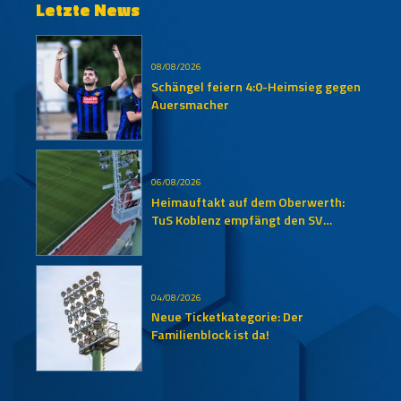
Letzte News
08/08/2026
Schängel feiern 4:0-Heimsieg gegen
Auersmacher
06/08/2026
Heimauftakt auf dem Oberwerth:
TuS Koblenz empfängt den SV
Auersmacher
04/08/2026
Neue Ticketkategorie: Der
Familienblock ist da!