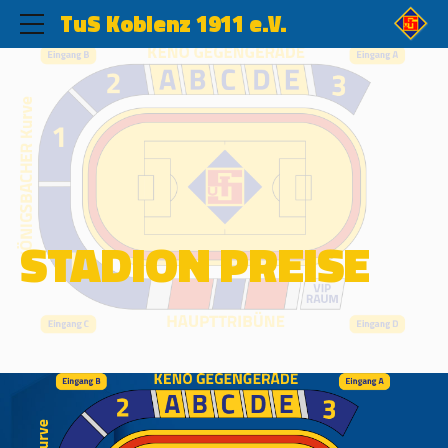
TuS Koblenz 1911 e.V.
STADION PREISE