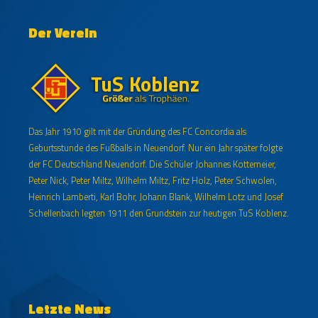
Der Verein
Das Jahr 1910 gilt mit der Gründung des FC Concordia als
Geburtsstunde des Fußballs in Neuendorf. Nur ein Jahr später folgte
der FC Deutschland Neuendorf. Die Schüler Johannes Kottemeier,
Peter Nick, Peter Miltz, Wilhelm Miltz, Fritz Holz, Peter Schwolen,
Heinrich Lamberti, Karl Bohr, Johann Blank, Wilhelm Lotz und Josef
Schellenbach legten 1911 den Grundstein zur heutigen TuS Koblenz.
Letzte News