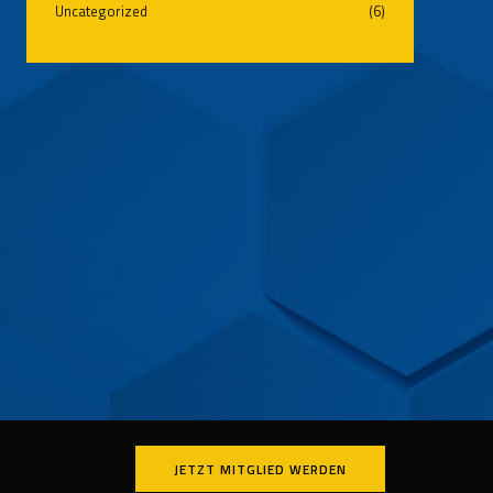
Uncategorized
(6)
JETZT MITGLIED WERDEN