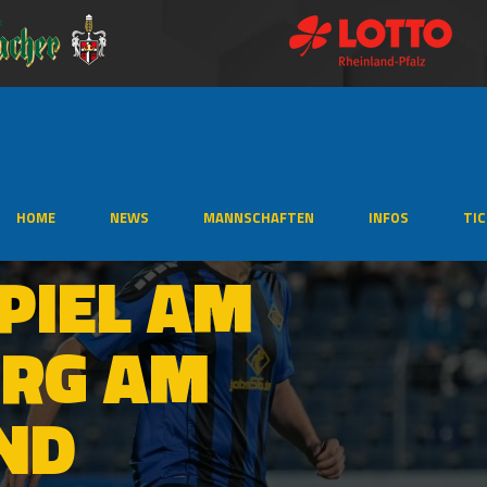
HOME
NEWS
MANNSCHAFTEN
INFOS
TI
PIEL AM
ERG AM
ND