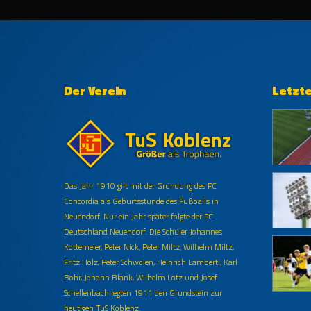
Der Verein
Letzt
Das Jahr 1910 gilt mit der Gründung des FC
Concordia als Geburtsstunde des Fußballs in
Neuendorf. Nur ein Jahr später folgte der FC
Deutschland Neuendorf. Die Schüler Johannes
Kottemeier, Peter Nick, Peter Miltz, Wilhelm Miltz,
Fritz Holz, Peter Schwolen, Heinrich Lamberti, Karl
Bohr, Johann Blank, Wilhelm Lotz und Josef
Schellenbach legten 1911 den Grundstein zur
heutigen TuS Koblenz.