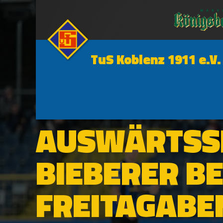
TuS Koblenz 1911 e.V.
1. MANNSCHAFT
AUSWÄRTSS
BIEBERER B
FREITAGABE