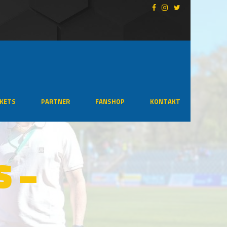
CKETS
PARTNER
FANSHOP
KONTAKT
S –