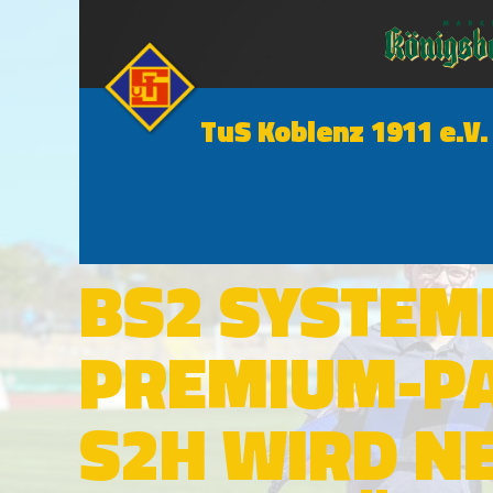
TuS Koblenz 1911 e.V.
NEWS
BS2 SYSTEM
PREMIUM-PA
S2H WIRD N