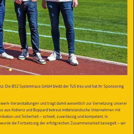
enz: Die BS2 Systemhaus GmbH bleibt der TuS treu und hat ihr Sponsoring
tzwerk-Veranstaltungen und trägt damit wesentlich zur Vernetzung unserer
haus aus Koblenz und Boppard betreut mittelständische Unternehmen mit
ation und Sicherheit – schnell, zuverlässig und kompetent. In
urde die Fortsetzung der erfolgreichen Zusammenarbeit besiegelt – wir