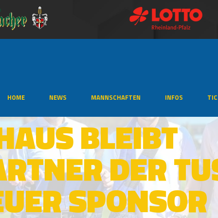
HOME
NEWS
MANNSCHAFTEN
INFOS
TI
HAUS BLEIBT
RTNER DER TU
EUER SPONSOR