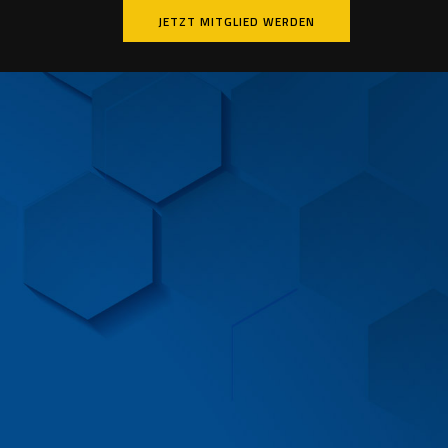
JETZT MITGLIED WERDEN