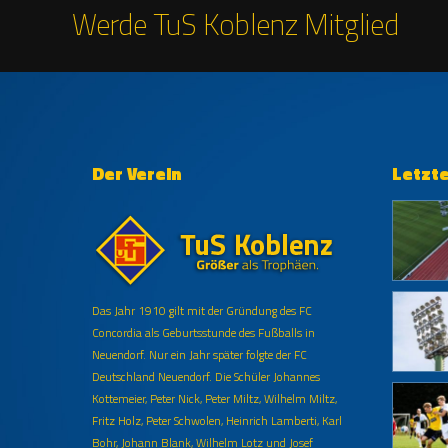
Werde TuS Koblenz Mitglied
Der Verein
Letzt
Das Jahr 1910 gilt mit der Gründung des FC
Concordia als Geburtsstunde des Fußballs in
Neuendorf. Nur ein Jahr später folgte der FC
Deutschland Neuendorf. Die Schüler Johannes
Kottemeier, Peter Nick, Peter Miltz, Wilhelm Miltz,
Fritz Holz, Peter Schwolen, Heinrich Lamberti, Karl
Bohr, Johann Blank, Wilhelm Lotz und Josef