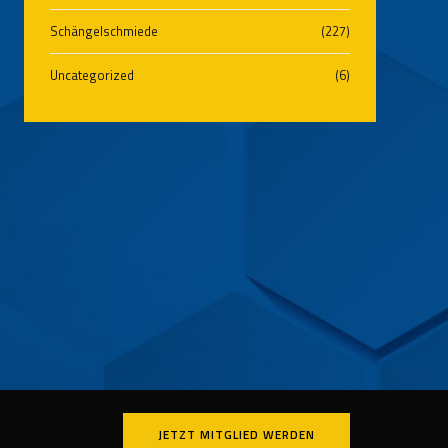
Schängelschmiede
(227)
Uncategorized
(6)
JETZT MITGLIED WERDEN