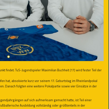
nkt findet: TuS-Jugendspieler Maximilian Buchheit (17) wird fester Teil der
fen hat, absolvierte kurz vor seinem 17. Geburtstag im Rheinlandpokal
ren. Danach folgten eine weitere Pokalpartie sowie vier Einsätze in der
 Jugendjahrgängen auf sich aufmerksam gemacht hatte, ist Teil einer
ußballerische Ausbildung vollständig oder größtenteils in der