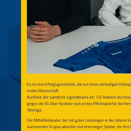
Es ist eine Erfolgsgeschichte, die nun ihren vorläufigen Höhepu
ersten Mannschaft.
Buchheit, der sämtliche Jugendteams der TuS Koblenz durchlau
gegen die SG Ober Kostenz sein erstes Pflichtspiel für die Her
Oberliga.
Der Mittelfeldspieler, der mit guten Leistungen in den älteren
wachsenden Gruppe aktueller und ehemaliger Spieler, die ihre f