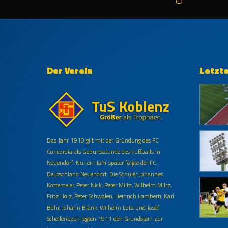
Der Verein
Letzt
Das Jahr 1910 gilt mit der Gründung des FC
Concordia als Geburtsstunde des Fußballs in
Neuendorf. Nur ein Jahr später folgte der FC
Deutschland Neuendorf. Die Schüler Johannes
Kottemeier, Peter Nick, Peter Miltz, Wilhelm Miltz,
Fritz Holz, Peter Schwolen, Heinrich Lamberti, Karl
Bohr, Johann Blank, Wilhelm Lotz und Josef
Schellenbach legten 1911 den Grundstein zur