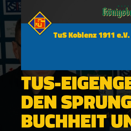
TuS Koblenz 1911 e.V.
1. MANNSCHAFT
TUS-EIGENG
DEN SPRUNG
BUCHHEIT U