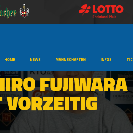
HOME
NEWS
MANNSCHAFTEN
INFOS
TI
IRO FUJIWARA
 VORZEITIG