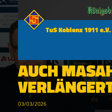
TuS Koblenz 1911 e.V.
1. MANNSCHAFT
AUCH MASAH
VERLÄNGERT
03/03/2026