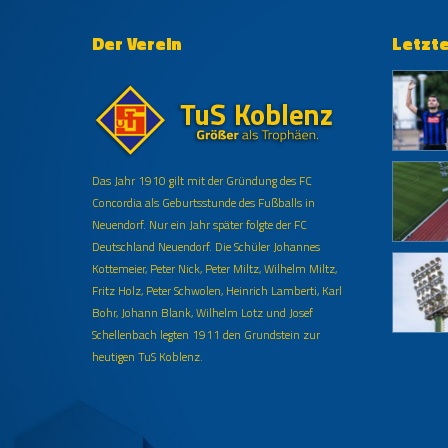
Der Verein
Letzt
Das Jahr 1910 gilt mit der Gründung des FC
Concordia als Geburtsstunde des Fußballs in
Neuendorf. Nur ein Jahr später folgte der FC
Deutschland Neuendorf. Die Schüler Johannes
Kottemeier, Peter Nick, Peter Miltz, Wilhelm Miltz,
Fritz Holz, Peter Schwolen, Heinrich Lamberti, Karl
Bohr, Johann Blank, Wilhelm Lotz und Josef
Schellenbach legten 1911 den Grundstein zur
heutigen TuS Koblenz.