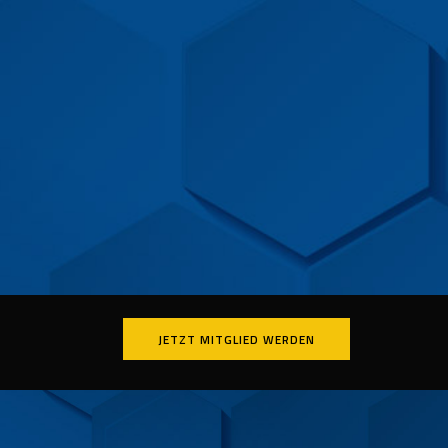
JETZT MITGLIED WERDEN