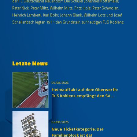
der FC Deutschland Neuendorf. Die Schüler Johannes Kottemeier,
Peter Nick, Peter Miltz, Wilhelm Miltz, Fritz Holz, Peter Schwolen,
Heinrich Lamberti, Karl Bohr, Johann Blank, Wilhelm Lotz und Josef
Schellenbach legten 1911 den Grundstein zur heutigen TuS Koblenz.
Letzte News
06/08/2026
Heimauftakt auf dem Oberwerth:
TuS Koblenz empfängt den SV
Auersmacher
04/08/2026
Neue Ticketkategorie: Der
Familienblock ist da!