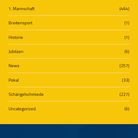
1. Mannschaft
(464)
Breitensport
(1)
Historie
(1)
Jubiläen
(6)
News
(257)
Pokal
(33)
Schängelschmiede
(227)
Uncategorized
(6)