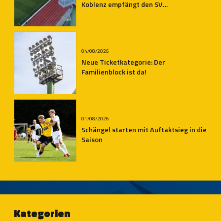
Koblenz empfängt den SV
Auersmacher
04/08/2026
Neue Ticketkategorie: Der
Familienblock ist da!
01/08/2026
Schängel starten mit Auftaktsieg in die
Saison
Kategorien