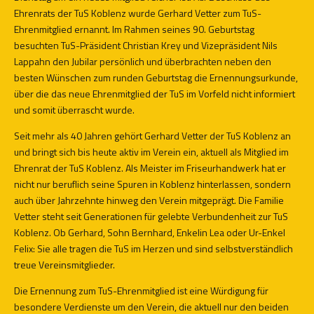
Ehrenrats der TuS Koblenz wurde Gerhard Vetter zum TuS-
Ehrenmitglied ernannt. Im Rahmen seines 90. Geburtstag
besuchten TuS-Präsident Christian Krey und Vizepräsident Nils
Lappahn den Jubilar persönlich und überbrachten neben den
besten Wünschen zum runden Geburtstag die Ernennungsurkunde,
über die das neue Ehrenmitglied der TuS im Vorfeld nicht informiert
und somit überrascht wurde.
Seit mehr als 40 Jahren gehört Gerhard Vetter der TuS Koblenz an
und bringt sich bis heute aktiv im Verein ein, aktuell als Mitglied im
Ehrenrat der TuS Koblenz. Als Meister im Friseurhandwerk hat er
nicht nur beruflich seine Spuren in Koblenz hinterlassen, sondern
auch über Jahrzehnte hinweg den Verein mitgeprägt. Die Familie
Vetter steht seit Generationen für gelebte Verbundenheit zur TuS
Koblenz. Ob Gerhard, Sohn Bernhard, Enkelin Lea oder Ur-Enkel
Felix: Sie alle tragen die TuS im Herzen und sind selbstverständlich
treue Vereinsmitglieder.
Die Ernennung zum TuS-Ehrenmitglied ist eine Würdigung für
besondere Verdienste um den Verein, die aktuell nur den beiden