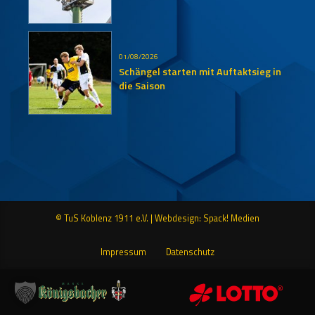
01/08/2026
Schängel starten mit Auftaktsieg in
die Saison
© TuS Koblenz 1911 e.V. |
Webdesign: Spack! Medien
Impressum
Datenschutz