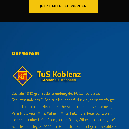
JETZT MITGLIED WERDEN
Der Verein
Das Jahr 1910 gilt mit der Gründung des FC Concordia als
Geburtsstunde des Fußballs in Neuendorf. Nur ein Jahr später folgte
der FC Deutschland Neuendorf. Die Schüler Johannes Kottemeier,
Peter Nick, Peter Miltz, Wilhelm Miltz, Fritz Holz, Peter Schwolen,
Heinrich Lamberti, Karl Bohr, Johann Blank, Wilhelm Lotz und Josef
Schellenbach legten 1911 den Grundstein zur heutigen TuS Koblenz.