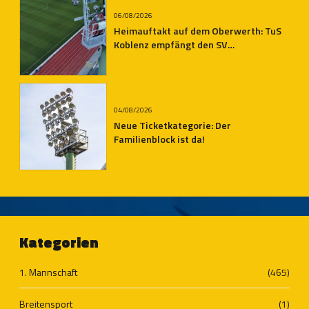
06/08/2026
Heimauftakt auf dem Oberwerth: TuS
Koblenz empfängt den SV
Auersmacher
04/08/2026
Neue Ticketkategorie: Der
Familienblock ist da!
Kategorien
1. Mannschaft
(465)
Breitensport
(1)