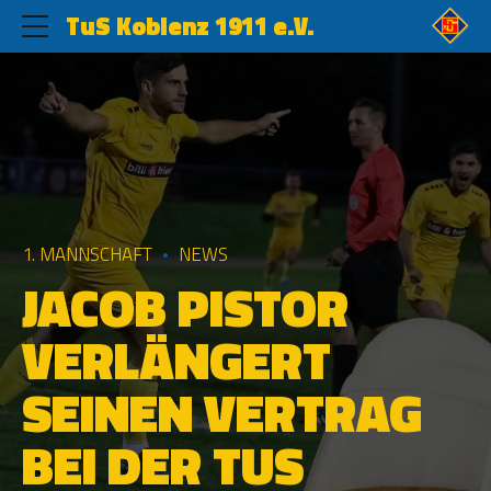
TuS Koblenz 1911 e.V.
1. MANNSCHAFT
NEWS
JACOB PISTOR
VERLÄNGERT
SEINEN VERTRAG
BEI DER TUS