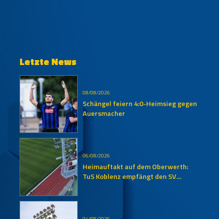
Letzte News
08/08/2026
Schängel feiern 4:0-Heimsieg gegen
Auersmacher
06/08/2026
Heimauftakt auf dem Oberwerth:
TuS Koblenz empfängt den SV
Auersmacher
04/08/2026