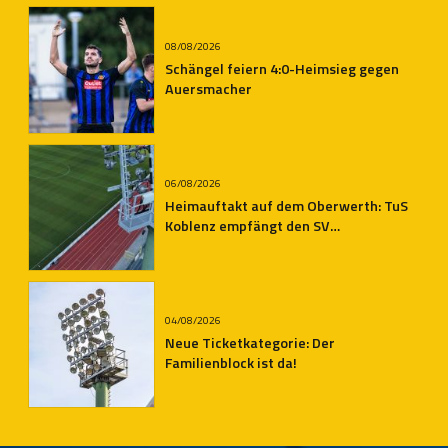
08/08/2026
Schängel feiern 4:0-Heimsieg gegen
Auersmacher
06/08/2026
Heimauftakt auf dem Oberwerth: TuS
Koblenz empfängt den SV
Auersmacher
04/08/2026
Neue Ticketkategorie: Der
Familienblock ist da!