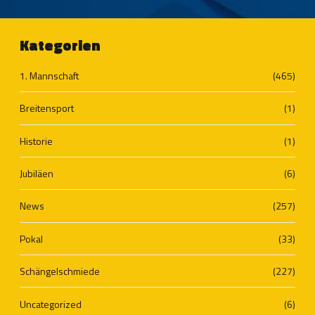
Kategorien
1. Mannschaft
(465)
Breitensport
(1)
Historie
(1)
Jubiläen
(6)
News
(257)
Pokal
(33)
Schängelschmiede
(227)
Uncategorized
(6)