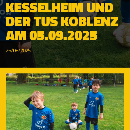
KESSELHEIM UND
DER TUS KOBLENZ
AM 05.09.2025
26/08/2025