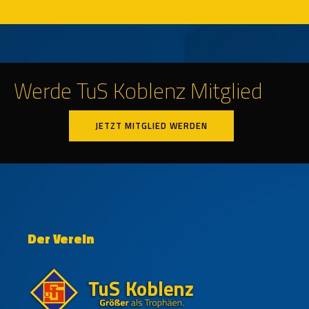
Werde TuS Koblenz Mitglied
JETZT MITGLIED WERDEN
Der Verein