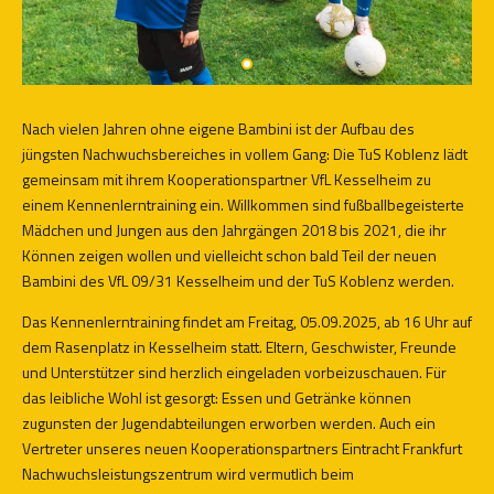
Nach vielen Jahren ohne eigene Bambini ist der Aufbau des
jüngsten Nachwuchsbereiches in vollem Gang: Die TuS Koblenz lädt
gemeinsam mit ihrem Kooperationspartner VfL Kesselheim zu
einem Kennenlerntraining ein. Willkommen sind fußballbegeisterte
Mädchen und Jungen aus den Jahrgängen 2018 bis 2021, die ihr
Können zeigen wollen und vielleicht schon bald Teil der neuen
Bambini des VfL 09/31 Kesselheim und der TuS Koblenz werden.
Das Kennenlerntraining findet am Freitag, 05.09.2025, ab 16 Uhr auf
dem Rasenplatz in Kesselheim statt. Eltern, Geschwister, Freunde
und Unterstützer sind herzlich eingeladen vorbeizuschauen. Für
das leibliche Wohl ist gesorgt: Essen und Getränke können
zugunsten der Jugendabteilungen erworben werden. Auch ein
Vertreter unseres neuen Kooperationspartners Eintracht Frankfurt
Nachwuchsleistungszentrum wird vermutlich beim