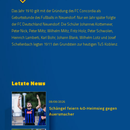
Das Jahr 1910 gilt mit der Gründung des FC Concordia als
Geburtsstunde des Fußballs in Neuendorf. Nur ein Jahr später folgte
der FC Deutschland Neuendorf. Die Schüler Johannes Kottemeier,
Peter Nick, Peter Miltz, Wilhelm Miltz, Fritz Holz, Peter Schwolen,
Heinrich Lamberti, Karl Bohr, Johann Blank, Wilhelm Lotz und Josef
Schellenbach legten 1911 den Grundstein zur heutigen TuS Koblenz.
Letzte News
08/08/2026
Schängel feiern 4:0-Heimsieg gegen
Auersmacher