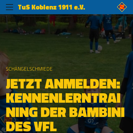
TuS Koblenz 1911 e.V.
SCHÄNGELSCHMIEDE
JETZT ANMELDEN:
KENNENLERNTRAI
NING DER BAMBINI
DES VFL