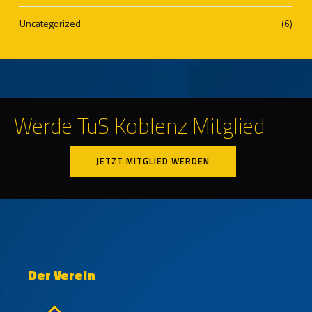
Uncategorized
(6)
Werde TuS Koblenz Mitglied
JETZT MITGLIED WERDEN
Der Verein