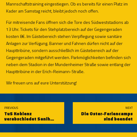
Mannschaftstraining eingestiegen. Ob es bereits für einen Platz im
Kader am Samstag reicht, bleibt jedoch noch offen.
Für mitreisende Fans öffnen sich die Tore des Südweststadions ab
13 Uhr. Tickets für den Stehplatzbereich auf der Gegengeraden
kosten 8€. Im Gästebereich stehen Verpflegung sowie sanitäre
Anlagen zur Verfügung. Banner und Fahnen dürfen nicht auf der
Haupttribüne, sondern ausschließlich im Gästebereich auf der
Gegengeraden mitgeführt werden. Parkmöglichkeiten befinden sich
neben dem Stadion in der Mundenheimer Straße sowie entlang der
Haupttribüne in der Erich-Reimann-Straße.
Wir freuen uns auf eure Unterstützung!
PREVIOUS
NEXT
TuS Koblenz
Die Oster-Feriencamps
verabschiedet Sanih
sind beendet
Musić zum Saisonende