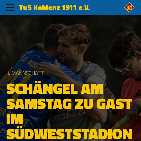
TuS Koblenz 1911 e.V.
1. MANNSCHAFT
SCHÄNGEL AM
SAMSTAG ZU GAST
IM
SÜDWESTSTADION