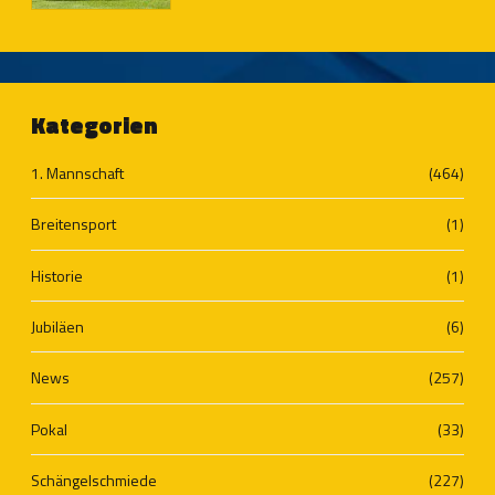
Kategorien
1. Mannschaft
(464)
Breitensport
(1)
Historie
(1)
Jubiläen
(6)
News
(257)
Pokal
(33)
Schängelschmiede
(227)