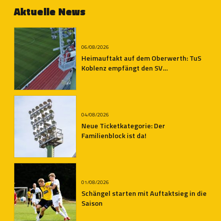
Aktuelle News
06/08/2026
Heimauftakt auf dem Oberwerth: TuS
Koblenz empfängt den SV
Auersmacher
04/08/2026
Neue Ticketkategorie: Der
Familienblock ist da!
01/08/2026
Schängel starten mit Auftaktsieg in die
Saison