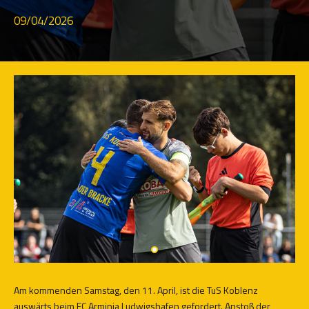
09/04/2026
Am kommenden Samstag, den 11. April, ist die TuS Koblenz
auswärts beim FC Arminia Ludwigshafen gefordert. Anstoß der