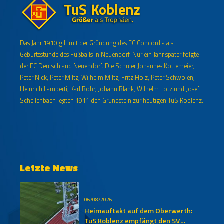
Das Jahr 1910 gilt mit der Gründung des FC Concordia als
Geburtsstunde des Fußballs in Neuendorf. Nur ein Jahr später folgte
der FC Deutschland Neuendorf. Die Schüler Johannes Kottemeier,
Peter Nick, Peter Miltz, Wilhelm Miltz, Fritz Holz, Peter Schwolen,
Heinrich Lamberti, Karl Bohr, Johann Blank, Wilhelm Lotz und Josef
Schellenbach legten 1911 den Grundstein zur heutigen TuS Koblenz.
Letzte News
06/08/2026
Heimauftakt auf dem Oberwerth:
TuS Koblenz empfängt den SV