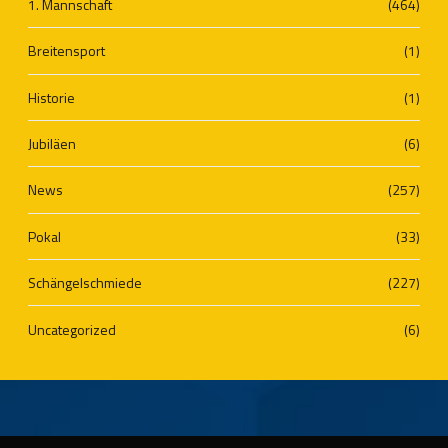
1. Mannschaft
(464)
Breitensport
(1)
Historie
(1)
Jubiläen
(6)
News
(257)
Pokal
(33)
Schängelschmiede
(227)
Uncategorized
(6)