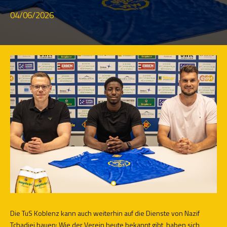
04/06/2026
Die TuS Koblenz kann auch weiterhin auf die Dienste von Nazif
Tchadjei bauen: Wie der Verein heute bekannt gibt, haben sich