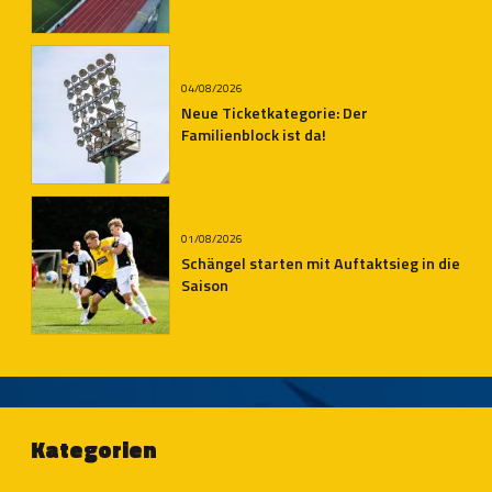
Auersmacher
04/08/2026
Neue Ticketkategorie: Der
Familienblock ist da!
01/08/2026
Schängel starten mit Auftaktsieg in die
Saison
Kategorien