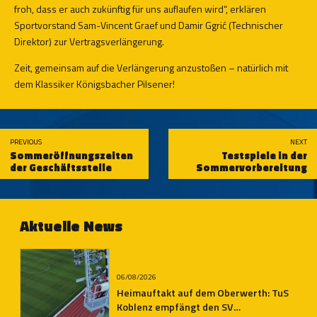
froh, dass er auch zukünftig für uns auflaufen wird“, erklären
Sportvorstand Sam-Vincent Graef und Damir Ggrić (Technischer
Direktor) zur Vertragsverlängerung.
Zeit, gemeinsam auf die Verlängerung anzustoßen – natürlich mit
dem Klassiker Königsbacher Pilsener!
PREVIOUS
NEXT
Sommeröffnungszeiten
Testspiele in der
der Geschäftsstelle
Sommervorbereitung
Aktuelle News
06/08/2026
Heimauftakt auf dem Oberwerth: TuS
Koblenz empfängt den SV