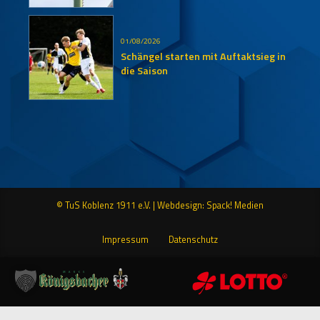
01/08/2026
Schängel starten mit Auftaktsieg in
die Saison
© TuS Koblenz 1911 e.V. |
Webdesign: Spack! Medien
Impressum
Datenschutz