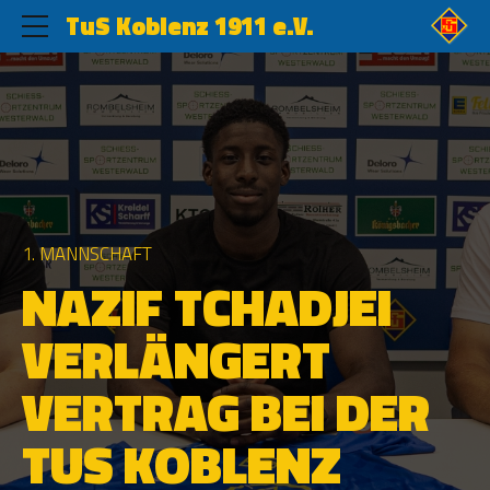
TuS Koblenz 1911 e.V.
1. MANNSCHAFT
NAZIF TCHADJEI
VERLÄNGERT
VERTRAG BEI DER
TUS KOBLENZ