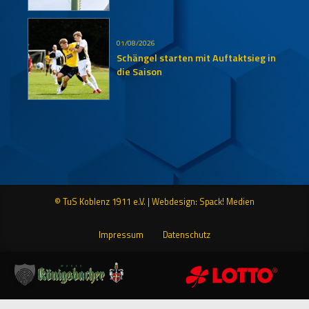
01/08/2026
Schängel starten mit Auftaktsieg in
die Saison
© TuS Koblenz 1911 e.V. |
Webdesign: Spack! Medien
Impressum
Datenschutz