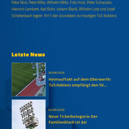
Peter Nick, Peter Miltz, Wilhelm Miltz, Fritz Holz, Peter Schwolen,
Heinrich Lamberti, Karl Bohr, Johann Blank, Wilhelm Lotz und Josef
Schellenbach legten 1911 den Grundstein zur heutigen TuS Koblenz.
Letzte News
06/08/2026
Heimauftakt auf dem Oberwerth:
TuS Koblenz empfängt den SV
Auersmacher
04/08/2026
Neue Ticketkategorie: Der
Familienblock ist da!