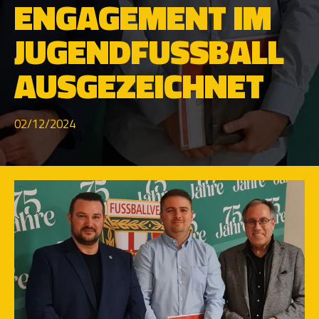
NGAGEMENT IM J
UGENDFUSSBALL AU
SGEZEICHNET
02/12/2024