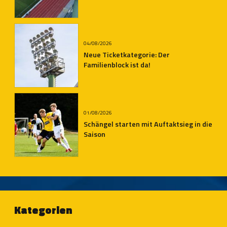
Auersmacher
04/08/2026
Neue Ticketkategorie: Der
Familienblock ist da!
01/08/2026
Schängel starten mit Auftaktsieg in die
Saison
Kategorien