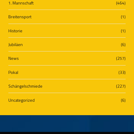
1. Mannschaft
(464)
Breitensport
(1)
Historie
(1)
Jubiläen
(6)
News
(257)
Pokal
(33)
Schängelschmiede
(227)
Uncategorized
(6)