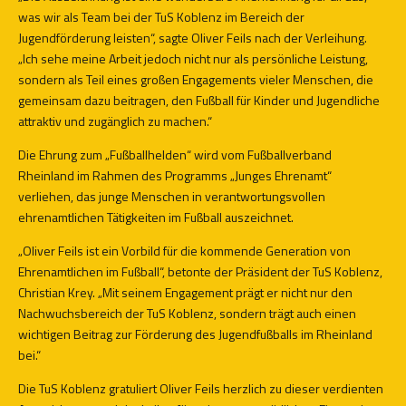
was wir als Team bei der TuS Koblenz im Bereich der
Jugendförderung leisten“, sagte Oliver Feils nach der Verleihung.
„Ich sehe meine Arbeit jedoch nicht nur als persönliche Leistung,
sondern als Teil eines großen Engagements vieler Menschen, die
gemeinsam dazu beitragen, den Fußball für Kinder und Jugendliche
attraktiv und zugänglich zu machen.“
Die Ehrung zum „Fußballhelden“ wird vom Fußballverband
Rheinland im Rahmen des Programms „Junges Ehrenamt“
verliehen, das junge Menschen in verantwortungsvollen
ehrenamtlichen Tätigkeiten im Fußball auszeichnet.
„Oliver Feils ist ein Vorbild für die kommende Generation von
Ehrenamtlichen im Fußball“, betonte der Präsident der TuS Koblenz,
Christian Krey. „Mit seinem Engagement prägt er nicht nur den
Nachwuchsbereich der TuS Koblenz, sondern trägt auch einen
wichtigen Beitrag zur Förderung des Jugendfußballs im Rheinland
bei.“
Die TuS Koblenz gratuliert Oliver Feils herzlich zu dieser verdienten