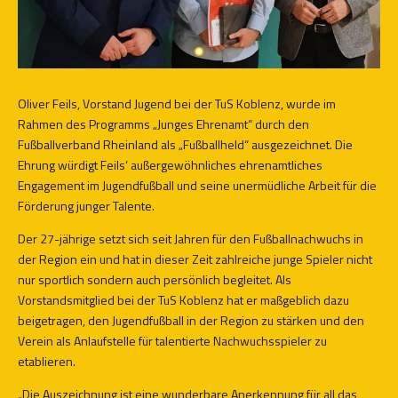
Oliver Feils, Vorstand Jugend bei der TuS Koblenz, wurde im
Rahmen des Programms „Junges Ehrenamt“ durch den
Fußballverband Rheinland als „Fußballheld“ ausgezeichnet. Die
Ehrung würdigt Feils‘ außergewöhnliches ehrenamtliches
Engagement im Jugendfußball und seine unermüdliche Arbeit für die
Förderung junger Talente.
Der 27-jährige setzt sich seit Jahren für den Fußballnachwuchs in
der Region ein und hat in dieser Zeit zahlreiche junge Spieler nicht
nur sportlich sondern auch persönlich begleitet. Als
Vorstandsmitglied bei der TuS Koblenz hat er maßgeblich dazu
beigetragen, den Jugendfußball in der Region zu stärken und den
Verein als Anlaufstelle für talentierte Nachwuchsspieler zu
etablieren.
„Die Auszeichnung ist eine wunderbare Anerkennung für all das,