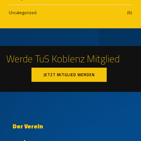
Uncategorized
(6)
Werde TuS Koblenz Mitglied
JETZT MITGLIED WERDEN
Der Verein