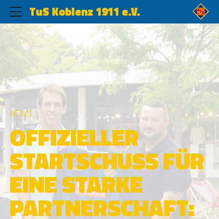
TuS Koblenz 1911 e.V.
NEWS
OFFIZIELLER
STARTSCHUSS FÜR
EINE STARKE
PARTNERSCHAFT: