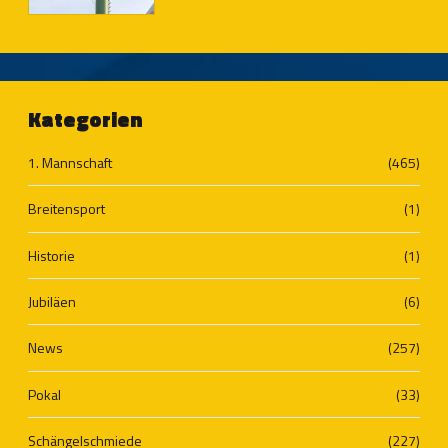
Kategorien
1. Mannschaft
(465)
Breitensport
(1)
Historie
(1)
Jubiläen
(6)
News
(257)
Pokal
(33)
Schängelschmiede
(227)