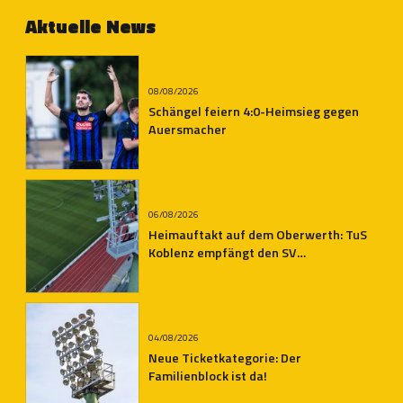
Aktuelle News
08/08/2026
Schängel feiern 4:0-Heimsieg gegen
Auersmacher
06/08/2026
Heimauftakt auf dem Oberwerth: TuS
Koblenz empfängt den SV
Auersmacher
04/08/2026
Neue Ticketkategorie: Der
Familienblock ist da!