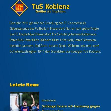
Das Jahr 1910 gilt mit der Gründung des FC Concordia als
Geburtsstunde des Fußballs in Neuendorf. Nur ein Jahr später folgte
der FC Deutschland Neuendorf. Die Schüler Johannes Kottemeier,
Peter Nick, Peter Miltz, Wilhelm Miltz, Fritz Holz, Peter Schwolen,
Heinrich Lamberti, Karl Bohr, Johann Blank, Wilhelm Lotz und Josef
Schellenbach legten 1911 den Grundstein zur heutigen TuS Koblenz.
Letzte News
08/08/2026
Schängel feiern 4:0-Heimsieg gegen
Auersmacher