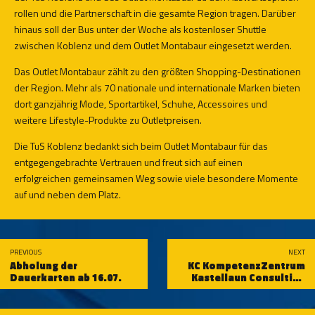
rollen und die Partnerschaft in die gesamte Region tragen. Darüber
hinaus soll der Bus unter der Woche als kostenloser Shuttle
zwischen Koblenz und dem Outlet Montabaur eingesetzt werden.
Das Outlet Montabaur zählt zu den größten Shopping-Destinationen
der Region. Mehr als 70 nationale und internationale Marken bieten
dort ganzjährig Mode, Sportartikel, Schuhe, Accessoires und
weitere Lifestyle-Produkte zu Outletpreisen.
Die TuS Koblenz bedankt sich beim Outlet Montabaur für das
entgegengebrachte Vertrauen und freut sich auf einen
erfolgreichen gemeinsamen Weg sowie viele besondere Momente
auf und neben dem Platz.
PREVIOUS
NEXT
Abholung der
KC KompetenzZentrum
Dauerkarten ab 16.07.
Kastellaun Consulting
wird Business Partner
der Schängel