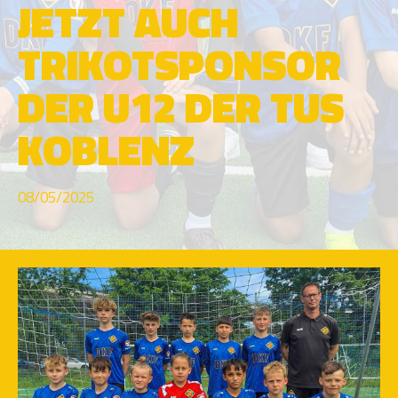
JETZT AUCH
TRIKOTSPONSOR
DER U12 DER TUS
KOBLENZ
08/05/2025