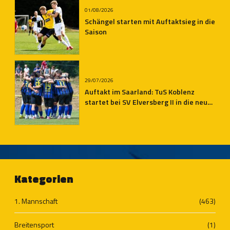
01/08/2026
Schängel starten mit Auftaktsieg in die
Saison
29/07/2026
Auftakt im Saarland: TuS Koblenz
startet bei SV Elversberg II in die neue
Oberliga-Saison
Kategorien
1. Mannschaft
(463)
Breitensport
(1)