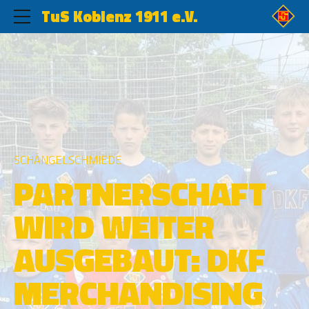
TuS Koblenz 1911 e.V.
SCHÄNGELSCHMIEDE
PARTNERSCHAFT
WIRD WEITER
AUSGEBAUT: DKF
MERCHANDISING