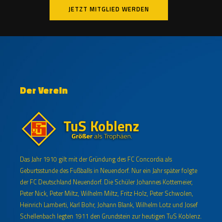
JETZT MITGLIED WERDEN
Der Verein
Das Jahr 1910 gilt mit der Gründung des FC Concordia als
Geburtsstunde des Fußballs in Neuendorf. Nur ein Jahr später folgte
der FC Deutschland Neuendorf. Die Schüler Johannes Kottemeier,
Peter Nick, Peter Miltz, Wilhelm Miltz, Fritz Holz, Peter Schwolen,
Heinrich Lamberti, Karl Bohr, Johann Blank, Wilhelm Lotz und Josef
Schellenbach legten 1911 den Grundstein zur heutigen TuS Koblenz.