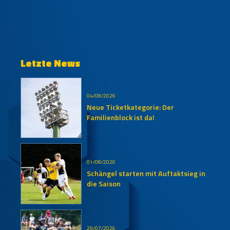
Letzte News
04/08/2026
Neue Ticketkategorie: Der
Familienblock ist da!
01/08/2026
Schängel starten mit Auftaktsieg in
die Saison
29/07/2026