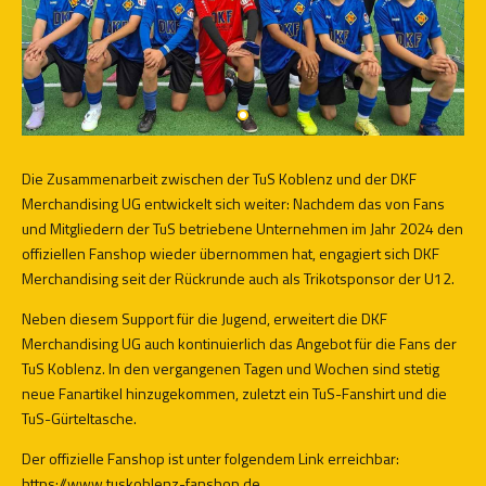
Die Zusammenarbeit zwischen der TuS Koblenz und der DKF
Merchandising UG entwickelt sich weiter: Nachdem das von Fans
und Mitgliedern der TuS betriebene Unternehmen im Jahr 2024 den
offiziellen Fanshop wieder übernommen hat, engagiert sich DKF
Merchandising seit der Rückrunde auch als Trikotsponsor der U12.
Neben diesem Support für die Jugend, erweitert die DKF
Merchandising UG auch kontinuierlich das Angebot für die Fans der
TuS Koblenz. In den vergangenen Tagen und Wochen sind stetig
neue Fanartikel hinzugekommen, zuletzt ein TuS-Fanshirt und die
TuS-Gürteltasche.
Der offizielle Fanshop ist unter folgendem Link erreichbar:
https://www.tuskoblenz-fanshop.de