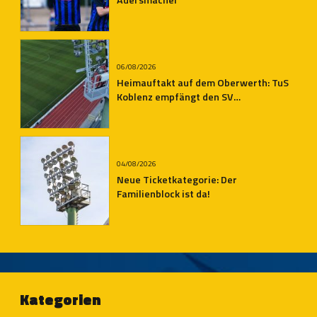
06/08/2026
Heimauftakt auf dem Oberwerth: TuS
Koblenz empfängt den SV
Auersmacher
04/08/2026
Neue Ticketkategorie: Der
Familienblock ist da!
Kategorien