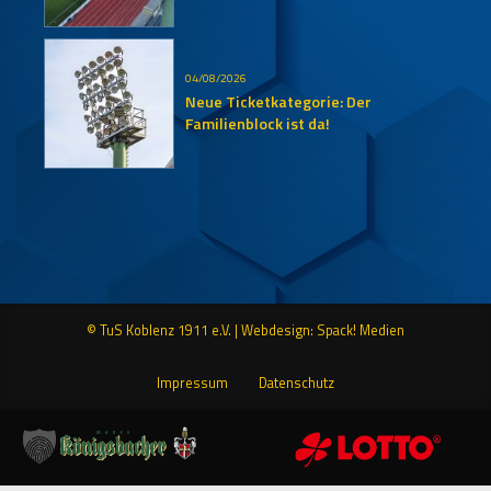
Auersmacher
04/08/2026
Neue Ticketkategorie: Der
Familienblock ist da!
© TuS Koblenz 1911 e.V. |
Webdesign: Spack! Medien
Impressum
Datenschutz