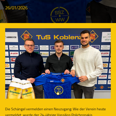
26/01/2026
Die Schängel vermelden einen Neuzugang: Wie der Verein heute
vermeldet, wurde der 24-jährige Vassilios Polichronakis