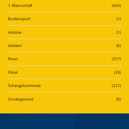
1. Mannschaft
(465)
Breitensport
(1)
Historie
(1)
Jubiläen
(6)
News
(257)
Pokal
(33)
Schängelschmiede
(227)
Uncategorized
(6)