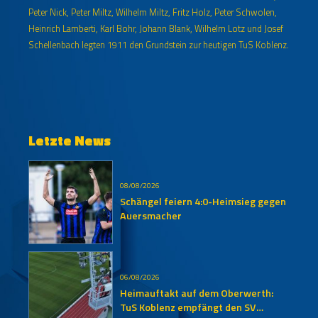
Peter Nick, Peter Miltz, Wilhelm Miltz, Fritz Holz, Peter Schwolen,
Heinrich Lamberti, Karl Bohr, Johann Blank, Wilhelm Lotz und Josef
Schellenbach legten 1911 den Grundstein zur heutigen TuS Koblenz.
Letzte News
08/08/2026
Schängel feiern 4:0-Heimsieg gegen
Auersmacher
06/08/2026
Heimauftakt auf dem Oberwerth:
TuS Koblenz empfängt den SV