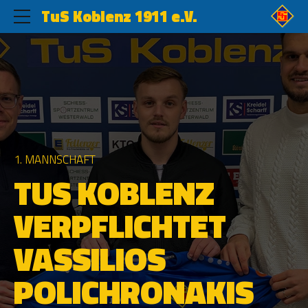
TuS Koblenz 1911 e.V.
1. MANNSCHAFT
TUS KOBLENZ
VERPFLICHTET
VASSILIOS
POLICHRONAKIS