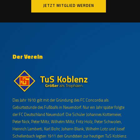
JETZT MITGLIED WERDEN
Der Verein
Das Jahr 1910 gilt mit der Gründung des FC Concordia als
Geburtsstunde des Fußballs in Neuendorf. Nur ein Jahr später folgte
der FC Deutschland Neuendorf. Die Schüler Johannes Kottemeier,
Peter Nick, Peter Miltz, Wilhelm Miltz, Fritz Holz, Peter Schwolen,
Heinrich Lamberti, Karl Bohr, Johann Blank, Wilhelm Lotz und Josef
Schellenbach legten 1911 den Grundstein zur heutigen TuS Koblenz.