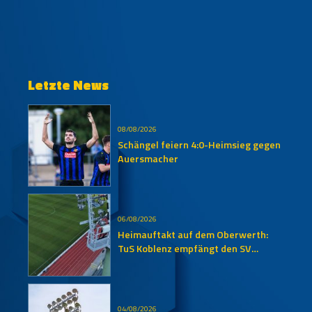
Letzte News
08/08/2026
Schängel feiern 4:0-Heimsieg gegen
Auersmacher
06/08/2026
Heimauftakt auf dem Oberwerth:
TuS Koblenz empfängt den SV
Auersmacher
04/08/2026