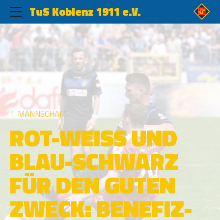
TuS Koblenz 1911 e.V.
1. MANNSCHAFT
ROT-WEISS UND
BLAU-SCHWARZ
FÜR DEN GUTEN
ZWECK: BENEFIZ-