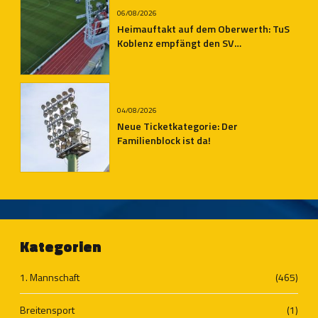
06/08/2026
Heimauftakt auf dem Oberwerth: TuS
Koblenz empfängt den SV
Auersmacher
04/08/2026
Neue Ticketkategorie: Der
Familienblock ist da!
Kategorien
1. Mannschaft
(465)
Breitensport
(1)