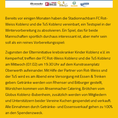
Bereits vor einigen Monaten haben die Stadionnachbarn FC Rot-
Weiss Koblenz und die TuS Koblenz vereinbart, ein Testspiel in der
Wintervorbereitung zu absolvieren. Ein Spiel, das für beide
Mannschaften sportlich durchaus interessant ist, aber mehr sein
soll als ein reines Vorbereitungsspiel:
Zugunsten der Elterninitiative krebskranker Kinder Koblenz e.V. im
Kemperhof, treffen der FC Rot-Weiss Koblenz und die TuS Koblenz
am Mittwoch (07.02) um 19:30 Uhr auf dem Kunstrasenplatz
Oberwerth aufeinander. Mit Hilfe der Partner von Rot-Weiss und
der TuS wird es am Abend eine Versorgung mit Essen & Trinken
geben: Getränke werden von Rhenser und Bitburger gestellt,
Würstchen kommen von Ahsenmacher Catering, Brötchen vom
Globus Koblenz-Bubenheim, zusätzlich werden von Mitgliedern
und Unterstützern beider Vereine Kuchen gespendet und verkauft.
Alle Einnahmen durch Getränke- und Essensverkauf gehen zu 100%
an den Spendenzweck.