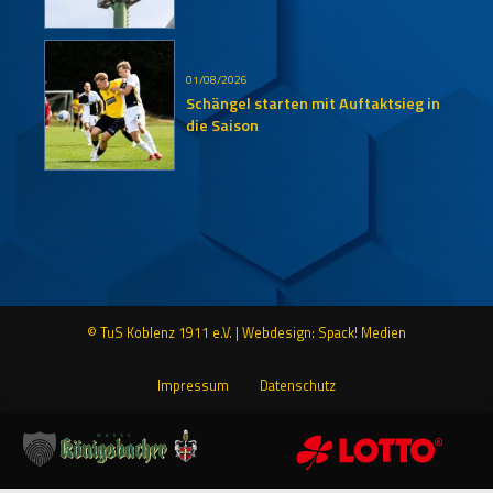
01/08/2026
Schängel starten mit Auftaktsieg in
die Saison
© TuS Koblenz 1911 e.V. |
Webdesign: Spack! Medien
Impressum
Datenschutz