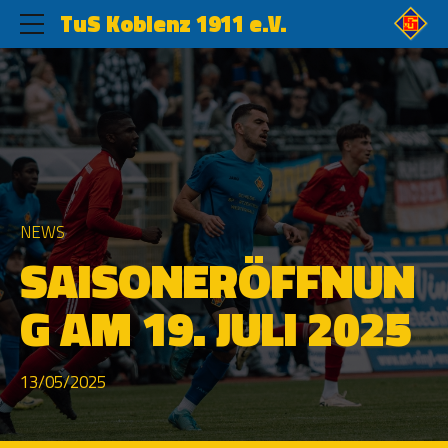
TuS Koblenz 1911 e.V.
NEWS
SAISONERÖFFNUN
G AM 19. JULI 2025
13/05/2025