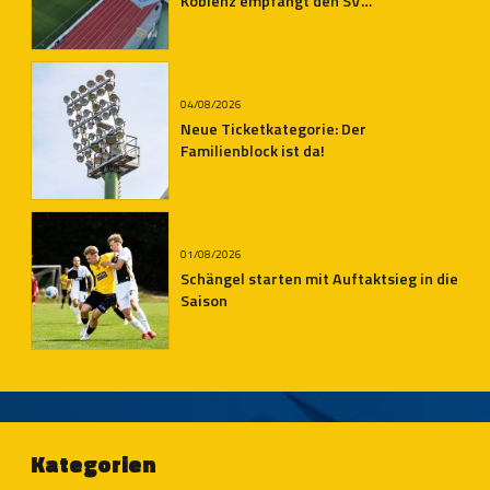
Koblenz empfängt den SV
Auersmacher
04/08/2026
Neue Ticketkategorie: Der
Familienblock ist da!
01/08/2026
Schängel starten mit Auftaktsieg in die
Saison
Kategorien