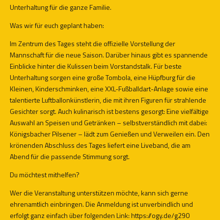
Unterhaltung für die ganze Familie.
Was wir für euch geplant haben:
Im Zentrum des Tages steht die offizielle Vorstellung der
Mannschaft für die neue Saison. Darüber hinaus gibt es spannende
Einblicke hinter die Kulissen beim Vorstandstalk. Für beste
Unterhaltung sorgen eine große Tombola, eine Hüpfburg für die
Kleinen, Kinderschminken, eine XXL-Fußballdart-Anlage sowie eine
talentierte Luftballonkünstlerin, die mit ihren Figuren für strahlende
Gesichter sorgt. Auch kulinarisch ist bestens gesorgt: Eine vielfältige
Auswahl an Speisen und Getränken – selbstverständlich mit dabei:
Königsbacher Pilsener – lädt zum Genießen und Verweilen ein. Den
krönenden Abschluss des Tages liefert eine Liveband, die am
Abend für die passende Stimmung sorgt.
Du möchtest mithelfen?
Wer die Veranstaltung unterstützen möchte, kann sich gerne
ehrenamtlich einbringen. Die Anmeldung ist unverbindlich und
erfolgt ganz einfach über folgenden Link: https://ogy.de/g290