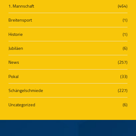
1. Mannschaft
(464)
Breitensport
(1)
Historie
(1)
Jubiläen
(6)
News
(257)
Pokal
(33)
Schängelschmiede
(227)
Uncategorized
(6)