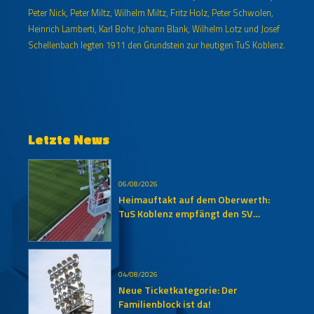
Peter Nick, Peter Miltz, Wilhelm Miltz, Fritz Holz, Peter Schwolen,
Heinrich Lamberti, Karl Bohr, Johann Blank, Wilhelm Lotz und Josef
Schellenbach legten 1911 den Grundstein zur heutigen TuS Koblenz.
Letzte News
06/08/2026
Heimauftakt auf dem Oberwerth:
TuS Koblenz empfängt den SV
Auersmacher
04/08/2026
Neue Ticketkategorie: Der
Familienblock ist da!