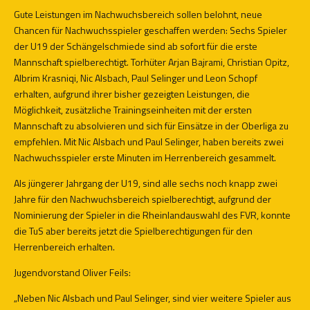
Gute Leistungen im Nachwuchsbereich sollen belohnt, neue
Chancen für Nachwuchsspieler geschaffen werden: Sechs Spieler
der U19 der Schängelschmiede sind ab sofort für die erste
Mannschaft spielberechtigt. Torhüter Arjan Bajrami, Christian Opitz,
Albrim Krasniqi, Nic Alsbach, Paul Selinger und Leon Schopf
erhalten, aufgrund ihrer bisher gezeigten Leistungen, die
Möglichkeit, zusätzliche Trainingseinheiten mit der ersten
Mannschaft zu absolvieren und sich für Einsätze in der Oberliga zu
empfehlen. Mit Nic Alsbach und Paul Selinger, haben bereits zwei
Nachwuchsspieler erste Minuten im Herrenbereich gesammelt.
Als jüngerer Jahrgang der U19, sind alle sechs noch knapp zwei
Jahre für den Nachwuchsbereich spielberechtigt, aufgrund der
Nominierung der Spieler in die Rheinlandauswahl des FVR, konnte
die TuS aber bereits jetzt die Spielberechtigungen für den
Herrenbereich erhalten.
Jugendvorstand Oliver Feils:
„Neben Nic Alsbach und Paul Selinger, sind vier weitere Spieler aus