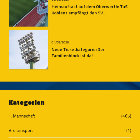
Heimauftakt auf dem Oberwerth: TuS
Koblenz empfängt den SV
Auersmacher
04/08/2026
Neue Ticketkategorie: Der
Familienblock ist da!
Kategorien
1. Mannschaft
(465)
Breitensport
(1)