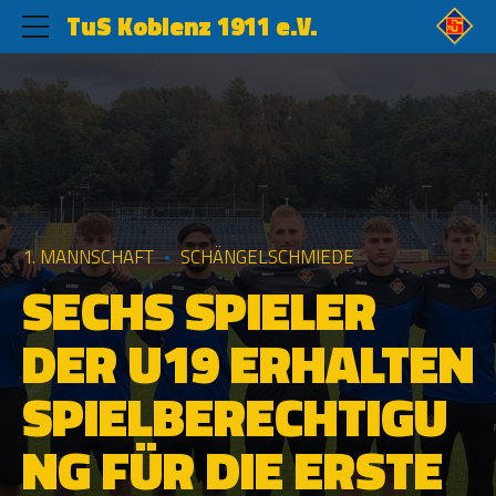
TuS Koblenz 1911 e.V.
1. MANNSCHAFT
SCHÄNGELSCHMIEDE
SECHS SPIELER
DER U19 ERHALTEN
SPIELBERECHTIGU
NG FÜR DIE ERSTE