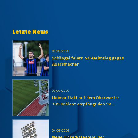
Letzte News
08/08/2026
Schängel feiern 4:0-Heimsieg gegen
Auersmacher
06/08/2026
Heimauftakt auf dem Oberwerth:
TuS Koblenz empfängt den SV
Auersmacher
04/08/2026
Neue Ticketkategorie: Der