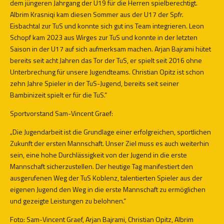
dem jüngeren Jahrgang der U19 für die Herren spielberechtigt.
Albrim Krasniqi kam diesen Sommer aus der U17 der Spfr.
Eisbachtal zur TuS und konnte sich gut ins Team integrieren. Leon
Schopf kam 2023 aus Wirges zur TuS und konnte in der letzten
Saison in der U17 auf sich aufmerksam machen. Arjan Bajrami hütet
bereits seit acht Jahren das Tor der TuS, er spielt seit 2016 ohne
Unterbrechung für unsere Jugendteams. Christian Opitz ist schon
zehn Jahre Spieler in der TuS-Jugend, bereits seit seiner
Bambinizeit spielt er für die TuS.“
Sportvorstand Sam-Vincent Graef:
„Die Jugendarbeit ist die Grundlage einer erfolgreichen, sportlichen
Zukunft der ersten Mannschaft. Unser Ziel muss es auch weiterhin
sein, eine hohe Durchlässigkeit von der Jugend in die erste
Mannschaft sicherzustellen. Der heutige Tag manifestiert den
ausgerufenen Weg der TuS Koblenz, talentierten Spieler aus der
eigenen Jugend den Weg in die erste Mannschaft zu ermöglichen
und gezeigte Leistungen zu belohnen.“
Foto: Sam-Vincent Graef, Arjan Bajrami, Christian Opitz, Albrim