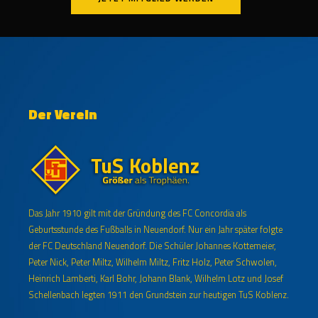
Der Verein
Das Jahr 1910 gilt mit der Gründung des FC Concordia als
Geburtsstunde des Fußballs in Neuendorf. Nur ein Jahr später folgte
der FC Deutschland Neuendorf. Die Schüler Johannes Kottemeier,
Peter Nick, Peter Miltz, Wilhelm Miltz, Fritz Holz, Peter Schwolen,
Heinrich Lamberti, Karl Bohr, Johann Blank, Wilhelm Lotz und Josef
Schellenbach legten 1911 den Grundstein zur heutigen TuS Koblenz.