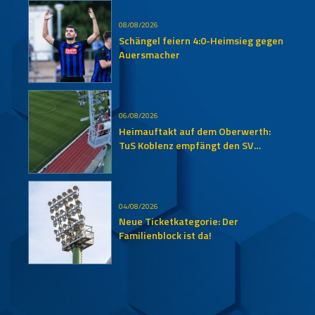
08/08/2026
Schängel feiern 4:0-Heimsieg gegen
Auersmacher
06/08/2026
Heimauftakt auf dem Oberwerth:
TuS Koblenz empfängt den SV
Auersmacher
04/08/2026
Neue Ticketkategorie: Der
Familienblock ist da!