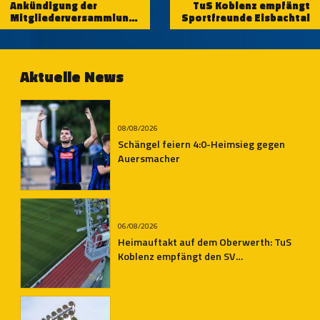
Ankündigung der
TuS Koblenz empfängt
Mitgliederversammlung
Sportfreunde Eisbachtal
2024
Aktuelle News
08/08/2026
Schängel feiern 4:0-Heimsieg gegen
Auersmacher
06/08/2026
Heimauftakt auf dem Oberwerth: TuS
Koblenz empfängt den SV
Auersmacher