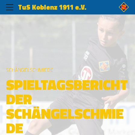
TuS Koblenz 1911 e.V.
SCHÄNGELSCHMIEDE
SPIELTAGSBERICHT
DER
SCHÄNGELSCHMIE
DE