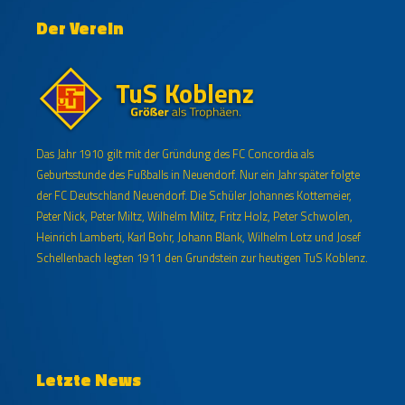
Der Verein
Das Jahr 1910 gilt mit der Gründung des FC Concordia als
Geburtsstunde des Fußballs in Neuendorf. Nur ein Jahr später folgte
der FC Deutschland Neuendorf. Die Schüler Johannes Kottemeier,
Peter Nick, Peter Miltz, Wilhelm Miltz, Fritz Holz, Peter Schwolen,
Heinrich Lamberti, Karl Bohr, Johann Blank, Wilhelm Lotz und Josef
Schellenbach legten 1911 den Grundstein zur heutigen TuS Koblenz.
Letzte News