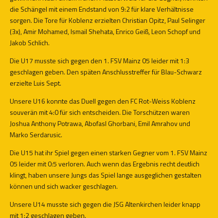
die Schängel mit einem Endstand von 9:2 für klare Verhältnisse
sorgen. Die Tore für Koblenz erzielten Christian Opitz, Paul Selinger
(3x), Amir Mohamed, Ismail Shehata, Enrico Geiß, Leon Schopf und
Jakob Schlich.
Die U17 musste sich gegen den 1. FSV Mainz 05 leider mit 1:3
geschlagen geben. Den späten Anschlusstreffer für Blau-Schwarz
erzielte Luis Sept.
Unsere U16 konnte das Duell gegen den FC Rot-Weiss Koblenz
souverän mit 4:0 für sich entscheiden. Die Torschützen waren
Joshua Anthony Potrawa, Abofasl Ghorbani, Emil Amrahov und
Marko Serdarusic.
Die U15 hat ihr Spiel gegen einen starken Gegner vom 1. FSV Mainz
05 leider mit 0:5 verloren. Auch wenn das Ergebnis recht deutlich
klingt, haben unsere Jungs das Spiel lange ausgeglichen gestalten
können und sich wacker geschlagen.
Unsere U14 musste sich gegen die JSG Altenkirchen leider knapp
mit 1:2 geschlagen geben.