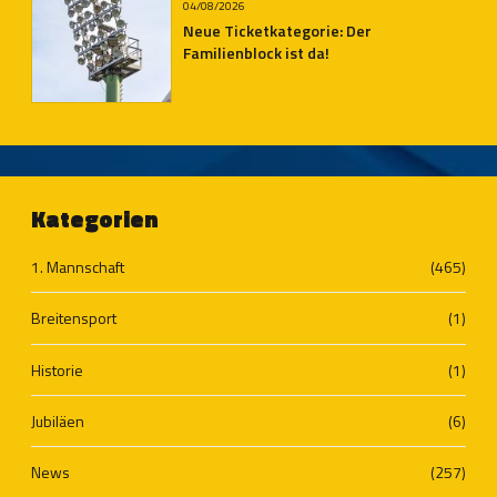
04/08/2026
Neue Ticketkategorie: Der
Familienblock ist da!
Kategorien
1. Mannschaft
(465)
Breitensport
(1)
Historie
(1)
Jubiläen
(6)
News
(257)