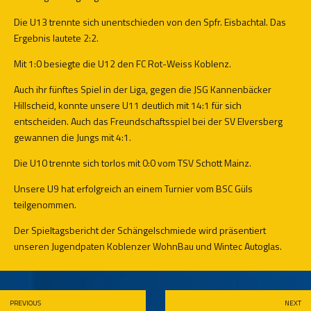
Die U13 trennte sich unentschieden von den Spfr. Eisbachtal. Das
Ergebnis lautete 2:2.
Mit 1:0 besiegte die U12 den FC Rot-Weiss Koblenz.
Auch ihr fünftes Spiel in der Liga, gegen die JSG Kannenbäcker
Hillscheid, konnte unsere U11 deutlich mit 14:1 für sich
entscheiden. Auch das Freundschaftsspiel bei der SV Elversberg
gewannen die Jungs mit 4:1.
Die U10 trennte sich torlos mit 0:0 vom TSV Schott Mainz.
Unsere U9 hat erfolgreich an einem Turnier vom BSC Güls
teilgenommen.
Der Spieltagsbericht der Schängelschmiede wird präsentiert
unseren Jugendpaten Koblenzer WohnBau und Wintec Autoglas.
PREVIOUS
NEXT