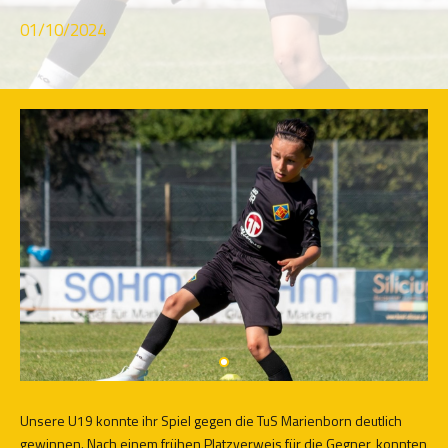
01/10/2024
Unsere U19 konnte ihr Spiel gegen die TuS Marienborn deutlich
gewinnen. Nach einem frühen Platzverweis für die Gegner, konnten