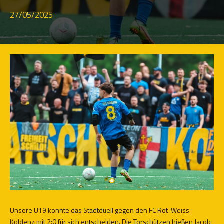
27/05/2025
Unsere U19 konnte das Stadtduell gegen den FC Rot-Weiss
Koblenz mit 2:0 für sich entscheiden. Die Torschützen hießen Jacob