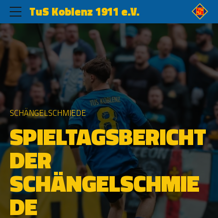
TuS Koblenz 1911 e.V.
SCHÄNGELSCHMIEDE
SPIELTAGSBERICHT
DER
SCHÄNGELSCHMIE
DE