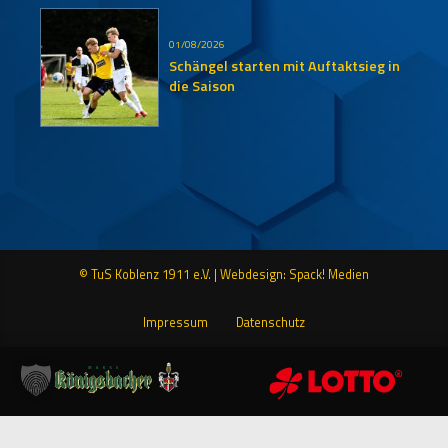
01/08/2026
Schängel starten mit Auftaktsieg in
die Saison
© TuS Koblenz 1911 e.V. |
Webdesign: Spack! Medien
Impressum
Datenschutz