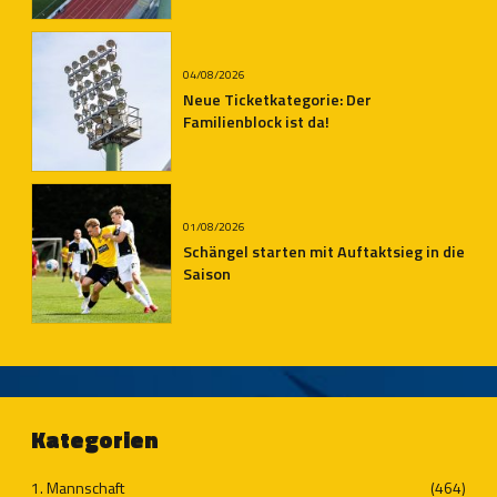
04/08/2026
Neue Ticketkategorie: Der
Familienblock ist da!
01/08/2026
Schängel starten mit Auftaktsieg in die
Saison
Kategorien
1. Mannschaft
(464)