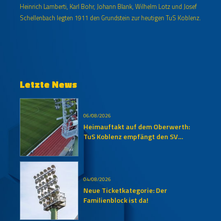
Heinrich Lamberti, Karl Bohr, Johann Blank, Wilhelm Lotz und Josef
Schellenbach legten 1911 den Grundstein zur heutigen TuS Koblenz.
Letzte News
06/08/2026
Heimauftakt auf dem Oberwerth:
TuS Koblenz empfängt den SV
Auersmacher
04/08/2026
Neue Ticketkategorie: Der
Familienblock ist da!