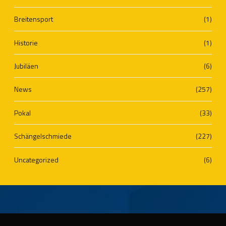
Breitensport
(1)
Historie
(1)
Jubiläen
(6)
News
(257)
Pokal
(33)
Schängelschmiede
(227)
Uncategorized
(6)