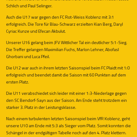
Schlich und Paul Selinger.
Auch die U17 war gegen den FC Rot-Weiss Koblenz mit 3:1
erfolgreich. Die Tore für Blau-Schwarz erzielten Kian Berg, Daryl
Cyriac Kunze und Efecan Akbulut.
Unserer U16 gelang beim JFV Wittlicher Tal ein deutlicher 5:1-Sieg.
Die Treffer gelangen Maximilian Fuchs, Marlon Lehner, Abofasl
Ghorbani und Luca Pfeil.
Die U12 war auch in ihrem letzten Saisonspiel beim FC Plaidt mit 1:0
erfolgreich und beendet damit die Saison mit 60 Punkten auf dem
ersten Platz.
Die U11 verabschiedet sich leider mit einer 1:3-Niederlage gegen
den SC Bendorf-Sayn aus der Saison. Am Ende steht trotzdem ein
starker 3. Platz in der Leistungsklasse.
Nach einem turbulenten letzten Saisonspiel beim VfR Koblenz, geht
unsere U10 am Ende mit 5:3 als Sieger vom Platz. Somit konnten die
Schängel in der endgültigen Tabelle noch auf den 4. Platz klettern.