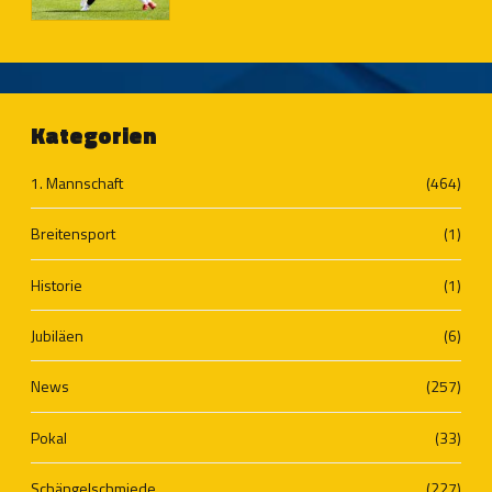
Kategorien
1. Mannschaft
(464)
Breitensport
(1)
Historie
(1)
Jubiläen
(6)
News
(257)
Pokal
(33)
Schängelschmiede
(227)