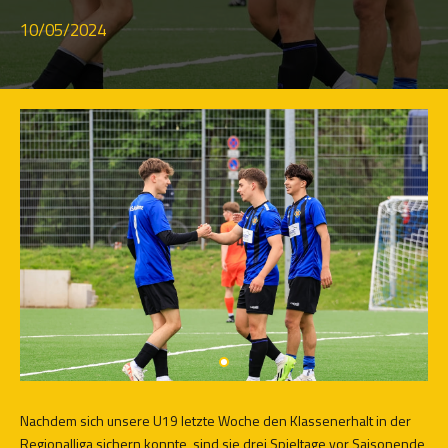
10/05/2024
Nachdem sich unsere U19 letzte Woche den Klassenerhalt in der
Regionalliga sichern konnte, sind sie drei Spieltage vor Saisonende