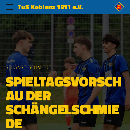
TuS Koblenz 1911 e.V.
SCHÄNGELSCHMIEDE
SPIELTAGSVORSCH
AU DER
SCHÄNGELSCHMIE
DE