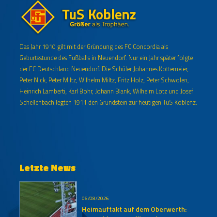
Das Jahr 1910 gilt mit der Gründung des FC Concordia als
Geburtsstunde des Fußballs in Neuendorf. Nur ein Jahr später folgte
der FC Deutschland Neuendorf. Die Schüler Johannes Kottemeier,
Peter Nick, Peter Miltz, Wilhelm Miltz, Fritz Holz, Peter Schwolen,
Heinrich Lamberti, Karl Bohr, Johann Blank, Wilhelm Lotz und Josef
Schellenbach legten 1911 den Grundstein zur heutigen TuS Koblenz.
Letzte News
06/08/2026
Heimauftakt auf dem Oberwerth: