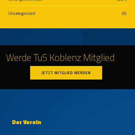
Uncategorized
(6)
Werde TuS Koblenz Mitglied
JETZT MITGLIED WERDEN
Der Verein