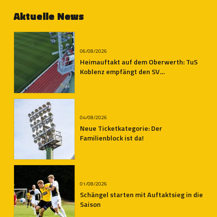
Aktuelle News
06/08/2026
Heimauftakt auf dem Oberwerth: TuS
Koblenz empfängt den SV
Auersmacher
04/08/2026
Neue Ticketkategorie: Der
Familienblock ist da!
01/08/2026
Schängel starten mit Auftaktsieg in die
Saison