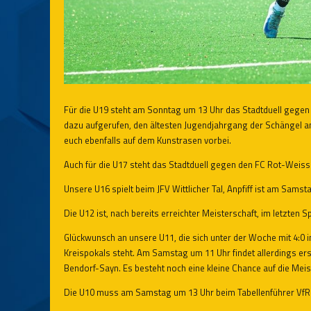
Für die U19 steht am Sonntag um 13 Uhr das Stadtduell gegen
dazu aufgerufen, den ältesten Jugendjahrgang der Schängel am
euch ebenfalls auf dem Kunstrasen vorbei.
Auch für die U17 steht das Stadtduell gegen den FC Rot-Weiss
Unsere U16 spielt beim JFV Wittlicher Tal, Anpfiff ist am Samst
Die U12 ist, nach bereits erreichter Meisterschaft, im letzten
Glückwunsch an unsere U11, die sich unter der Woche mit 4:0 
Kreispokals steht. Am Samstag um 11 Uhr findet allerdings erst
Bendorf-Sayn. Es besteht noch eine kleine Chance auf die Meis
Die U10 muss am Samstag um 13 Uhr beim Tabellenführer VfR 