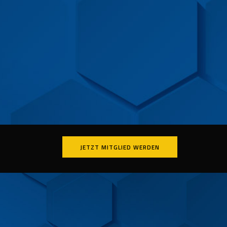
JETZT MITGLIED WERDEN