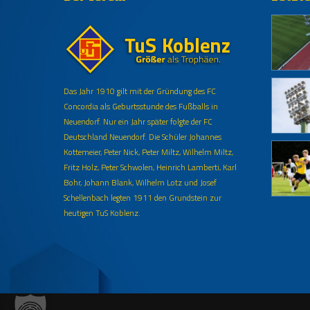
Das Jahr 1910 gilt mit der Gründung des FC
Concordia als Geburtsstunde des Fußballs in
Neuendorf. Nur ein Jahr später folgte der FC
Deutschland Neuendorf. Die Schüler Johannes
Kottemeier, Peter Nick, Peter Miltz, Wilhelm Miltz,
Fritz Holz, Peter Schwolen, Heinrich Lamberti, Karl
Bohr, Johann Blank, Wilhelm Lotz und Josef
Schellenbach legten 1911 den Grundstein zur
heutigen TuS Koblenz.