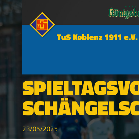
TuS Koblenz 1911 e.V.
SCHÄNGELSCHMIEDE
SPIELTAGSV
SCHÄNGELS
23/05/2025