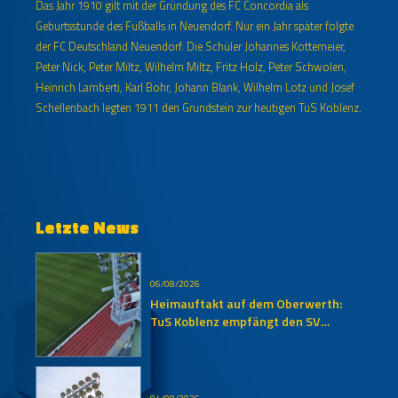
Das Jahr 1910 gilt mit der Gründung des FC Concordia als
Geburtsstunde des Fußballs in Neuendorf. Nur ein Jahr später folgte
der FC Deutschland Neuendorf. Die Schüler Johannes Kottemeier,
Peter Nick, Peter Miltz, Wilhelm Miltz, Fritz Holz, Peter Schwolen,
Heinrich Lamberti, Karl Bohr, Johann Blank, Wilhelm Lotz und Josef
Schellenbach legten 1911 den Grundstein zur heutigen TuS Koblenz.
Letzte News
06/08/2026
Heimauftakt auf dem Oberwerth:
TuS Koblenz empfängt den SV
Auersmacher
04/08/2026