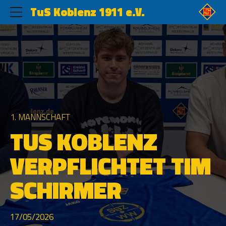
TuS Koblenz 1911 e.V.
1. MANNSCHAFT
TUS KOBLENZ
VERPFLICHTET TIM
SCHIRMER
17/05/2026