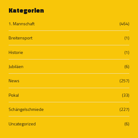
Kategorien
1. Mannschaft
(464)
Breitensport
(1)
Historie
(1)
Jubiläen
(6)
News
(257)
Pokal
(33)
Schängelschmiede
(227)
Uncategorized
(6)