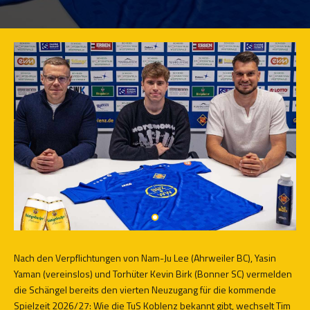
Nach den Verpflichtungen von Nam-Ju Lee (Ahrweiler BC), Yasin
Yaman (vereinslos) und Torhüter Kevin Birk (Bonner SC) vermelden
die Schängel bereits den vierten Neuzugang für die kommende
Spielzeit 2026/27: Wie die TuS Koblenz bekannt gibt, wechselt Tim