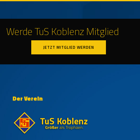
Werde TuS Koblenz Mitglied
JETZT MITGLIED WERDEN
Der Verein