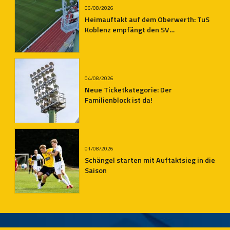
06/08/2026
Heimauftakt auf dem Oberwerth: TuS
Koblenz empfängt den SV
Auersmacher
04/08/2026
Neue Ticketkategorie: Der
Familienblock ist da!
01/08/2026
Schängel starten mit Auftaktsieg in die
Saison