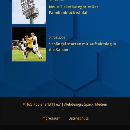
Neue Ticketkategorie: Der
Familienblock ist da!
01/08/2026
Schängel starten mit Auftaktsieg in
die Saison
© TuS Koblenz 1911 e.V. |
Webdesign: Spack! Medien
Impressum
Datenschutz