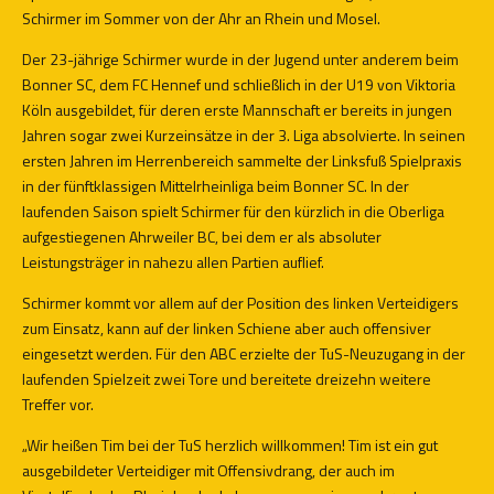
Schirmer im Sommer von der Ahr an Rhein und Mosel.
Der 23-jährige Schirmer wurde in der Jugend unter anderem beim
Bonner SC, dem FC Hennef und schließlich in der U19 von Viktoria
Köln ausgebildet, für deren erste Mannschaft er bereits in jungen
Jahren sogar zwei Kurzeinsätze in der 3. Liga absolvierte. In seinen
ersten Jahren im Herrenbereich sammelte der Linksfuß Spielpraxis
in der fünftklassigen Mittelrheinliga beim Bonner SC. In der
laufenden Saison spielt Schirmer für den kürzlich in die Oberliga
aufgestiegenen Ahrweiler BC, bei dem er als absoluter
Leistungsträger in nahezu allen Partien auflief.
Schirmer kommt vor allem auf der Position des linken Verteidigers
zum Einsatz, kann auf der linken Schiene aber auch offensiver
eingesetzt werden. Für den ABC erzielte der TuS-Neuzugang in der
laufenden Spielzeit zwei Tore und bereitete dreizehn weitere
Treffer vor.
„Wir heißen Tim bei der TuS herzlich willkommen! Tim ist ein gut
ausgebildeter Verteidiger mit Offensivdrang, der auch im