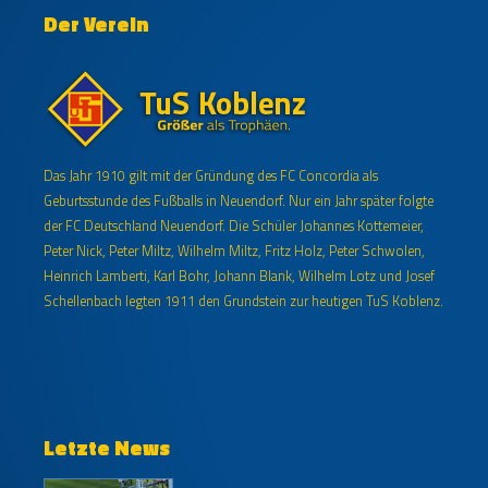
Der Verein
Das Jahr 1910 gilt mit der Gründung des FC Concordia als
Geburtsstunde des Fußballs in Neuendorf. Nur ein Jahr später folgte
der FC Deutschland Neuendorf. Die Schüler Johannes Kottemeier,
Peter Nick, Peter Miltz, Wilhelm Miltz, Fritz Holz, Peter Schwolen,
Heinrich Lamberti, Karl Bohr, Johann Blank, Wilhelm Lotz und Josef
Schellenbach legten 1911 den Grundstein zur heutigen TuS Koblenz.
Letzte News