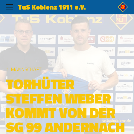
TuS Koblenz 1911 e.V.
1. MANNSCHAFT
TORHÜTER
STEFFEN WEBER
KOMMT VON DER
SG 99 ANDERNACH