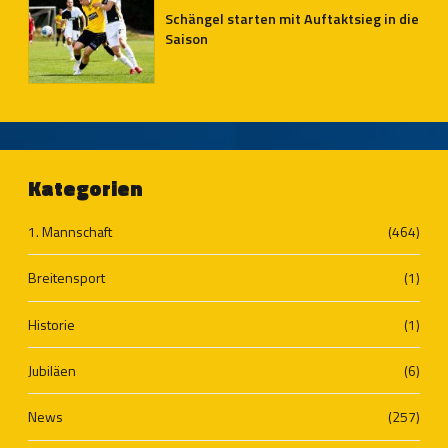
Schängel starten mit Auftaktsieg in die
Saison
Kategorien
1. Mannschaft
(464)
Breitensport
(1)
Historie
(1)
Jubiläen
(6)
News
(257)