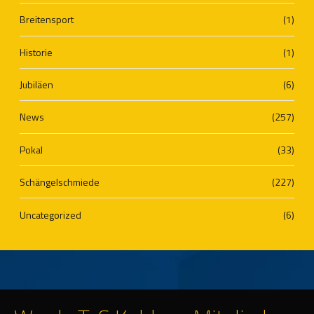
Breitensport
(1)
Historie
(1)
Jubiläen
(6)
News
(257)
Pokal
(33)
Schängelschmiede
(227)
Uncategorized
(6)