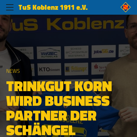
TuS Koblenz 1911 e.V.
NEWS
TRINKGUT KORN
WIRD BUSINESS
PARTNER DER
SCHÄNGEL