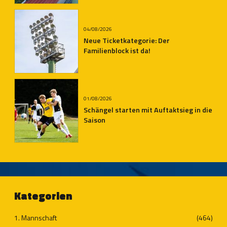
04/08/2026
Neue Ticketkategorie: Der
Familienblock ist da!
01/08/2026
Schängel starten mit Auftaktsieg in die
Saison
Kategorien
1. Mannschaft
(464)