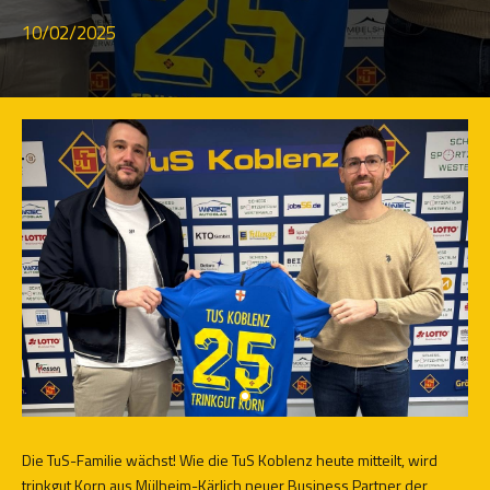
10/02/2025
Die TuS-Familie wächst! Wie die TuS Koblenz heute mitteilt, wird
trinkgut Korn aus Mülheim-Kärlich neuer Business Partner der