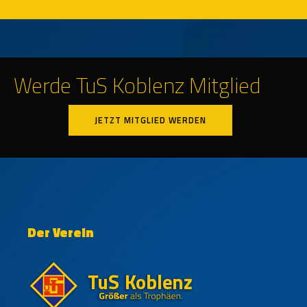
Werde TuS Koblenz Mitglied
JETZT MITGLIED WERDEN
Der Verein