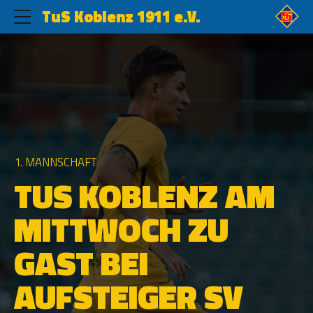
TuS Koblenz 1911 e.V.
1. MANNSCHAFT
TUS KOBLENZ AM
MITTWOCH ZU
GAST BEI
AUFSTEIGER SV