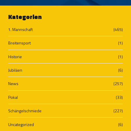
Kategorien
1. Mannschaft
(465)
Breitensport
(1)
Historie
(1)
Jubiläen
(6)
News
(257)
Pokal
(33)
Schängelschmiede
(227)
Uncategorized
(6)