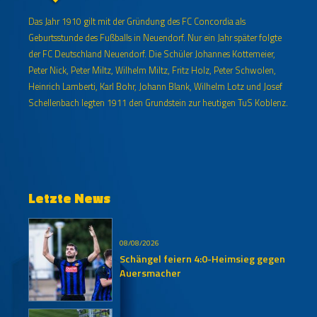
Das Jahr 1910 gilt mit der Gründung des FC Concordia als
Geburtsstunde des Fußballs in Neuendorf. Nur ein Jahr später folgte
der FC Deutschland Neuendorf. Die Schüler Johannes Kottemeier,
Peter Nick, Peter Miltz, Wilhelm Miltz, Fritz Holz, Peter Schwolen,
Heinrich Lamberti, Karl Bohr, Johann Blank, Wilhelm Lotz und Josef
Schellenbach legten 1911 den Grundstein zur heutigen TuS Koblenz.
Letzte News
08/08/2026
Schängel feiern 4:0-Heimsieg gegen
Auersmacher