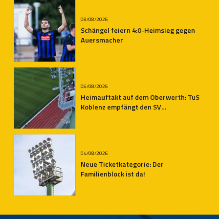
08/08/2026
Schängel feiern 4:0-Heimsieg gegen
Auersmacher
06/08/2026
Heimauftakt auf dem Oberwerth: TuS
Koblenz empfängt den SV
Auersmacher
04/08/2026
Neue Ticketkategorie: Der
Familienblock ist da!