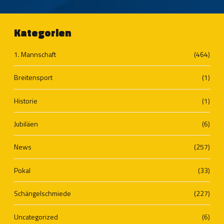
Kategorien
1. Mannschaft
(464)
Breitensport
(1)
Historie
(1)
Jubiläen
(6)
News
(257)
Pokal
(33)
Schängelschmiede
(227)
Uncategorized
(6)