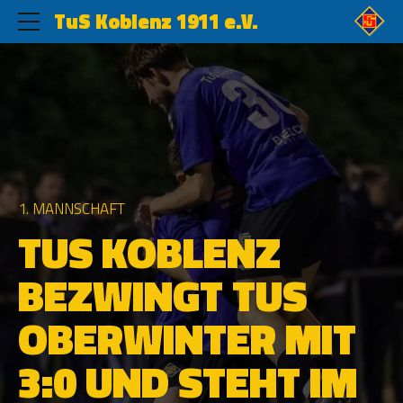
TuS Koblenz 1911 e.V.
1. MANNSCHAFT
TUS KOBLENZ
BEZWINGT TUS
OBERWINTER MIT
3:0 UND STEHT IM