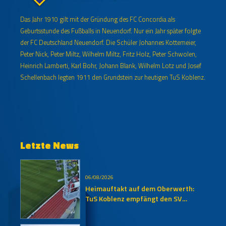
Das Jahr 1910 gilt mit der Gründung des FC Concordia als
Geburtsstunde des Fußballs in Neuendorf. Nur ein Jahr später folgte
der FC Deutschland Neuendorf. Die Schüler Johannes Kottemeier,
Peter Nick, Peter Miltz, Wilhelm Miltz, Fritz Holz, Peter Schwolen,
Heinrich Lamberti, Karl Bohr, Johann Blank, Wilhelm Lotz und Josef
Schellenbach legten 1911 den Grundstein zur heutigen TuS Koblenz.
Letzte News
06/08/2026
Heimauftakt auf dem Oberwerth:
TuS Koblenz empfängt den SV
Auersmacher