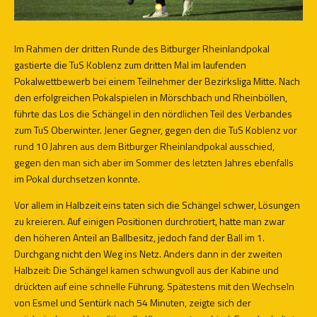
Im Rahmen der dritten Runde des Bitburger Rheinlandpokal
gastierte die TuS Koblenz zum dritten Mal im laufenden
Pokalwettbewerb bei einem Teilnehmer der Bezirksliga Mitte. Nach
den erfolgreichen Pokalspielen in Mörschbach und Rheinböllen,
führte das Los die Schängel in den nördlichen Teil des Verbandes
zum TuS Oberwinter. Jener Gegner, gegen den die TuS Koblenz vor
rund 10 Jahren aus dem Bitburger Rheinlandpokal ausschied,
gegen den man sich aber im Sommer des letzten Jahres ebenfalls
im Pokal durchsetzen konnte.
Vor allem in Halbzeit eins taten sich die Schängel schwer, Lösungen
zu kreieren. Auf einigen Positionen durchrotiert, hatte man zwar
den höheren Anteil an Ballbesitz, jedoch fand der Ball im 1.
Durchgang nicht den Weg ins Netz. Anders dann in der zweiten
Halbzeit: Die Schängel kamen schwungvoll aus der Kabine und
drückten auf eine schnelle Führung. Spätestens mit den Wechseln
von Esmel und Sentürk nach 54 Minuten, zeigte sich der