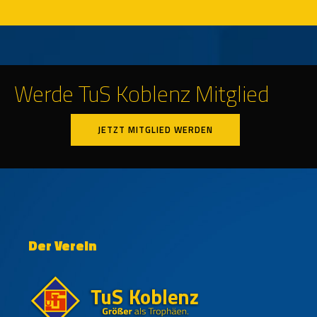
Werde TuS Koblenz Mitglied
JETZT MITGLIED WERDEN
Der Verein