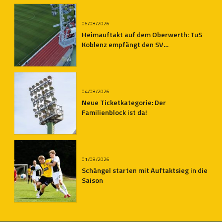
06/08/2026
Heimauftakt auf dem Oberwerth: TuS
Koblenz empfängt den SV
Auersmacher
04/08/2026
Neue Ticketkategorie: Der
Familienblock ist da!
01/08/2026
Schängel starten mit Auftaktsieg in die
Saison