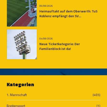
06/08/2026
Heimauftakt auf dem Oberwerth: TuS
Koblenz empfängt den SV
Auersmacher
04/08/2026
Neue Ticketkategorie: Der
Familienblock ist da!
Kategorien
1. Mannschaft
(465)
Breitensport
(1)