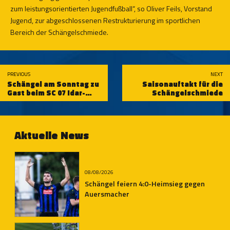
zum leistungsorientierten Jugendfußball“, so Oliver Feils, Vorstand
Jugend, zur abgeschlossenen Restrukturierung im sportlichen
Bereich der Schängelschmiede.
PREVIOUS
NEXT
Schängel am Sonntag zu
Saisonauftakt für die
Gast beim SC 07 Idar-
Schängelschmiede
Oberstein
Aktuelle News
08/08/2026
Schängel feiern 4:0-Heimsieg gegen
Auersmacher