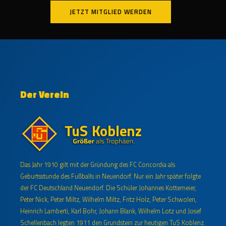
JETZT MITGLIED WERDEN
Der Verein
Das Jahr 1910 gilt mit der Gründung des FC Concordia als
Geburtsstunde des Fußballs in Neuendorf. Nur ein Jahr später folgte
der FC Deutschland Neuendorf. Die Schüler Johannes Kottemeier,
Peter Nick, Peter Miltz, Wilhelm Miltz, Fritz Holz, Peter Schwolen,
Heinrich Lamberti, Karl Bohr, Johann Blank, Wilhelm Lotz und Josef
Schellenbach legten 1911 den Grundstein zur heutigen TuS Koblenz.