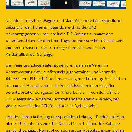
Nachdem mit Patrick Wagner und Marc Mies bereits die sportliche
Leitung für den höheren Jugendbereich ab der U12
bekanntgegeben wurde, stellt die TuS Koblenz nun auch den
Verantwortlichen für den Grundlagenbereich vor: John Rausch wird
zur neuen Saison Leiter Grundlagenbereich sowie Leiter
Kinderfußball der Schängel.
Der neue Grundlagenleiter ist seit drei Jahren im Verein in
Verantwortung aktiv, zunächst als Jugendtrainer, und kennt die
Altersstufen U9 bis U11 bestens aus eigener Erfahrung. Seit letztem
Sommer ist Rausch zudem als Geschäftsstellenleiter tätig. Nun
verantwortet er den gesamten Kinderbereich – von den U9- bis
U11-Teams sowie den neu entstehenden Bambini-Bereich, der
gemeinsam mit dem VfL Kesselheim aufgebaut wird.
„Mit der klaren Aufteilung der sportlichen Leitung – Patrick und Marc
ab der U12, John bis einschließlich U11 – schafft die TuS Koblenz
ein durchgängiges Konzept von den ersten Fußballschritten bis hin