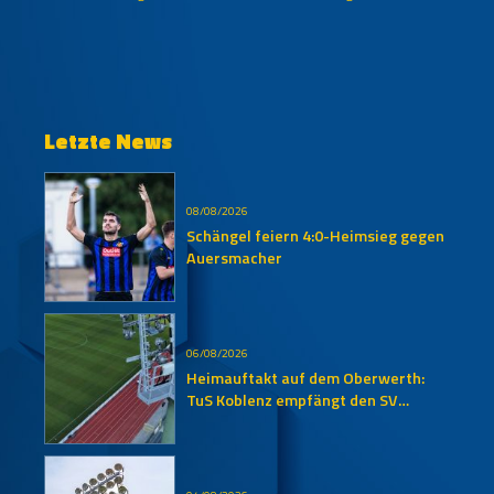
Letzte News
08/08/2026
Schängel feiern 4:0-Heimsieg gegen
Auersmacher
06/08/2026
Heimauftakt auf dem Oberwerth:
TuS Koblenz empfängt den SV
Auersmacher