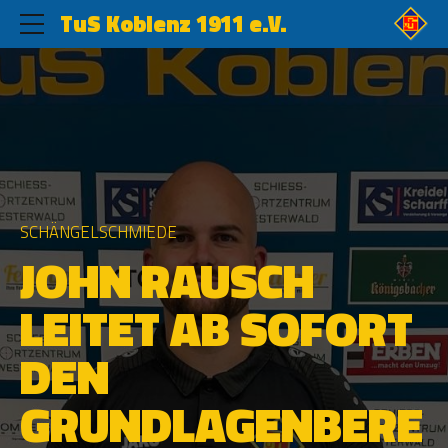
TuS Koblenz 1911 e.V.
SCHÄNGELSCHMIEDE
JOHN RAUSCH
LEITET AB SOFORT
DEN
GRUNDLAGENBERE