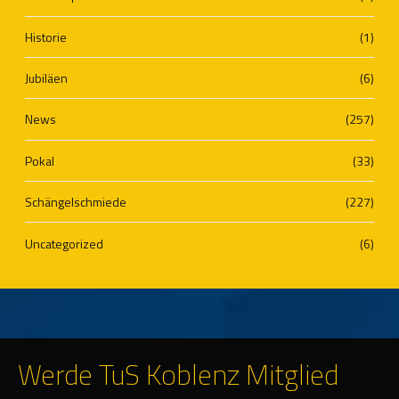
Historie
(1)
Jubiläen
(6)
News
(257)
Pokal
(33)
Schängelschmiede
(227)
Uncategorized
(6)
Werde TuS Koblenz Mitglied