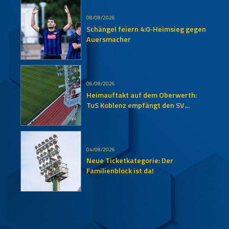
08/08/2026
Schängel feiern 4:0-Heimsieg gegen
Auersmacher
06/08/2026
Heimauftakt auf dem Oberwerth:
TuS Koblenz empfängt den SV
Auersmacher
04/08/2026
Neue Ticketkategorie: Der
Familienblock ist da!