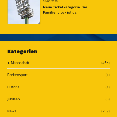
04/08/2026
Neue Ticketkategorie: Der
Familienblock ist da!
Kategorien
1. Mannschaft
(465)
Breitensport
(1)
Historie
(1)
Jubiläen
(6)
News
(257)