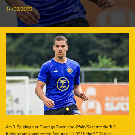
14/08/2025
Am 3. Spieltag der Oberliga Rheinland-Pfalz/Saar tritt die TuS
Koblenz am kommenden Sonntag (17.08.) beim SC 07 Idar-