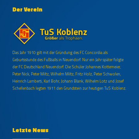
Der Verein
Das Jahr 1910 gilt mit der Gründung des FC Concordia als
Geburtsstunde des Fußballs in Neuendorf. Nur ein Jahr später folgte
der FC Deutschland Neuendorf. Die Schüler Johannes Kottemeier,
Peter Nick, Peter Miltz, Wilhelm Miltz, Fritz Holz, Peter Schwolen,
Heinrich Lamberti, Karl Bohr, Johann Blank, Wilhelm Lotz und Josef
Schellenbach legten 1911 den Grundstein zur heutigen TuS Koblenz.
Letzte News