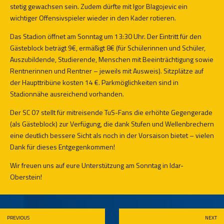
stetig gewachsen sein. Zudem dürfte mit Igor Blagojevic ein
wichtiger Offensivspieler wieder in den Kader rotieren.
Das Stadion öffnet am Sonntag um 13:30 Uhr. Der Eintritt für den
Gästeblock beträgt 9€, ermäßigt 8€ (für Schülerinnen und Schüler,
Auszubildende, Studierende, Menschen mit Beeinträchtigung sowie
Rentnerinnen und Rentner – jeweils mit Ausweis). Sitzplätze auf
der Haupttribüne kosten 14 €. Parkmöglichkeiten sind in
Stadionnähe ausreichend vorhanden.
Der SC 07 stellt für mitreisende TuS-Fans die erhöhte Gegengerade
(als Gästeblock) zur Verfügung, die dank Stufen und Wellenbrechern
eine deutlich bessere Sicht als noch in der Vorsaison bietet – vielen
Dank für dieses Entgegenkommen!
Wir freuen uns auf eure Unterstützung am Sonntag in Idar-
Oberstein!
PREVIOUS
NEXT