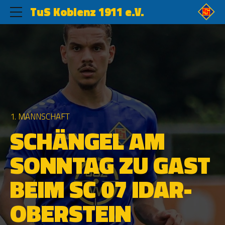
TuS Koblenz 1911 e.V.
1. MANNSCHAFT
SCHÄNGEL AM
SONNTAG ZU GAST
BEIM SC 07 IDAR-
OBERSTEIN