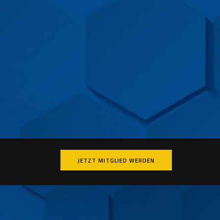
JETZT MITGLIED WERDEN