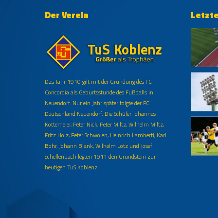
Der Verein
Letzt
Das Jahr 1910 gilt mit der Gründung des FC
Concordia als Geburtsstunde des Fußballs in
Neuendorf. Nur ein Jahr später folgte der FC
Deutschland Neuendorf. Die Schüler Johannes
Kottemeier, Peter Nick, Peter Miltz, Wilhelm Miltz,
Fritz Holz, Peter Schwolen, Heinrich Lamberti, Karl
Bohr, Johann Blank, Wilhelm Lotz und Josef
Schellenbach legten 1911 den Grundstein zur
heutigen TuS Koblenz.