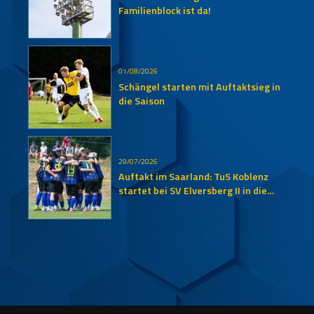
Familienblock ist da!
01/08/2026
Schängel starten mit Auftaktsieg in
die Saison
29/07/2026
Auftakt im Saarland: TuS Koblenz
startet bei SV Elversberg II in die
neue Oberliga-Saison