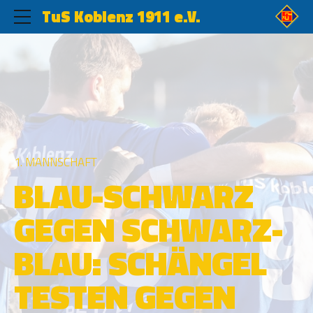
TuS Koblenz 1911 e.V.
1. MANNSCHAFT
BLAU-SCHWARZ
GEGEN SCHWARZ-
BLAU: SCHÄNGEL
TESTEN GEGEN