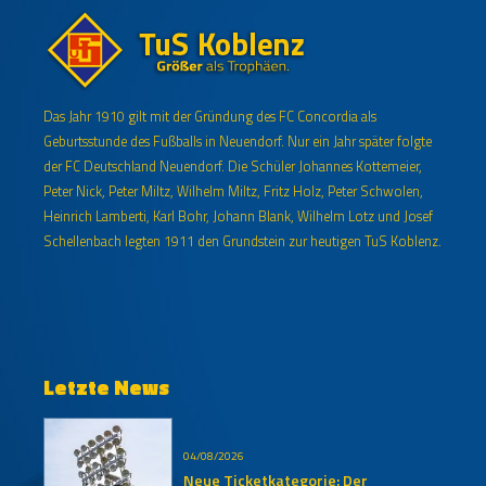
Das Jahr 1910 gilt mit der Gründung des FC Concordia als
Geburtsstunde des Fußballs in Neuendorf. Nur ein Jahr später folgte
der FC Deutschland Neuendorf. Die Schüler Johannes Kottemeier,
Peter Nick, Peter Miltz, Wilhelm Miltz, Fritz Holz, Peter Schwolen,
Heinrich Lamberti, Karl Bohr, Johann Blank, Wilhelm Lotz und Josef
Schellenbach legten 1911 den Grundstein zur heutigen TuS Koblenz.
Letzte News
04/08/2026
Neue Ticketkategorie: Der