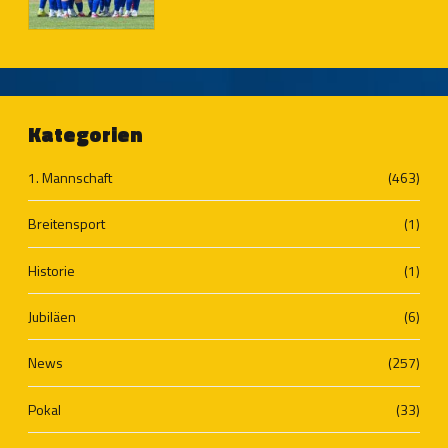
Oberliga-Saison
Kategorien
1. Mannschaft
(463)
Breitensport
(1)
Historie
(1)
Jubiläen
(6)
News
(257)
Pokal
(33)