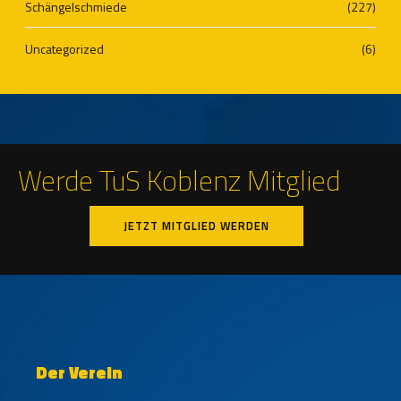
Schängelschmiede
(227)
Uncategorized
(6)
Werde TuS Koblenz Mitglied
JETZT MITGLIED WERDEN
Der Verein