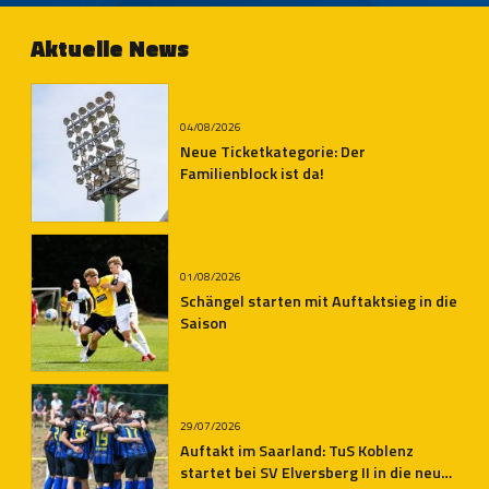
Aktuelle News
04/08/2026
Neue Ticketkategorie: Der
Familienblock ist da!
01/08/2026
Schängel starten mit Auftaktsieg in die
Saison
29/07/2026
Auftakt im Saarland: TuS Koblenz
startet bei SV Elversberg II in die neue