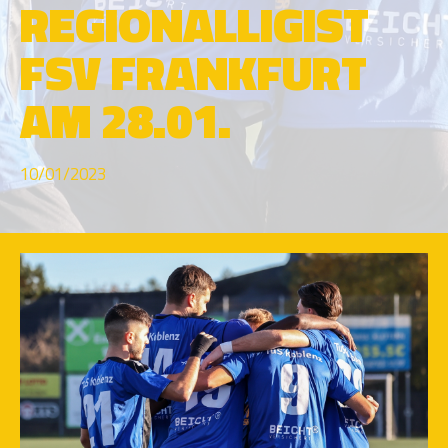
REGIONALLIGIST
FSV FRANKFURT
AM 28.01.
10/01/2023