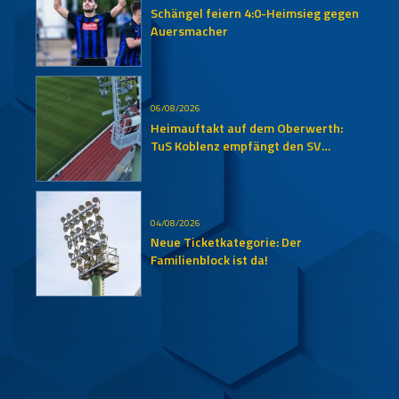
Schängel feiern 4:0-Heimsieg gegen
Auersmacher
06/08/2026
Heimauftakt auf dem Oberwerth:
TuS Koblenz empfängt den SV
Auersmacher
04/08/2026
Neue Ticketkategorie: Der
Familienblock ist da!