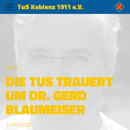
TuS Koblenz 1911 e.V.
NEWS
DIE TUS TRAUERT
UM DR. GERD
BLAUMEISER
31/01/2023