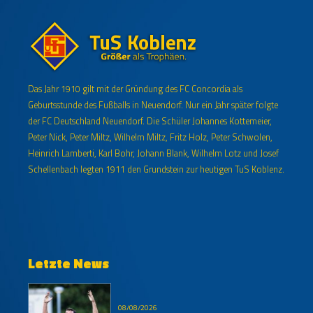
Das Jahr 1910 gilt mit der Gründung des FC Concordia als
Geburtsstunde des Fußballs in Neuendorf. Nur ein Jahr später folgte
der FC Deutschland Neuendorf. Die Schüler Johannes Kottemeier,
Peter Nick, Peter Miltz, Wilhelm Miltz, Fritz Holz, Peter Schwolen,
Heinrich Lamberti, Karl Bohr, Johann Blank, Wilhelm Lotz und Josef
Schellenbach legten 1911 den Grundstein zur heutigen TuS Koblenz.
Letzte News
08/08/2026