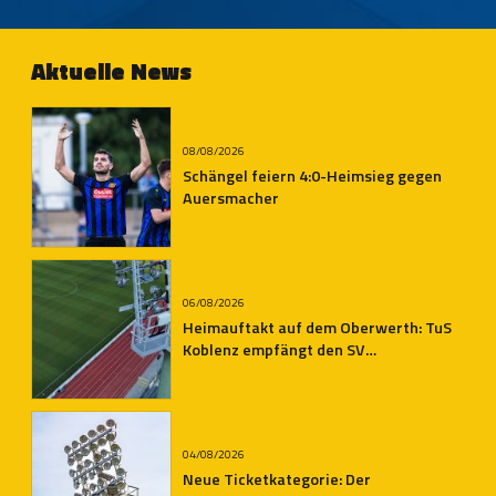
TuS Dietkirchen
Aktuelle News
08/08/2026
Schängel feiern 4:0-Heimsieg gegen
Auersmacher
06/08/2026
Heimauftakt auf dem Oberwerth: TuS
Koblenz empfängt den SV
Auersmacher
04/08/2026
Neue Ticketkategorie: Der