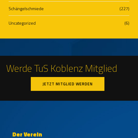
Schängelschmiede
(227)
Uncategorized
(6)
Werde TuS Koblenz Mitglied
JETZT MITGLIED WERDEN
Der Verein