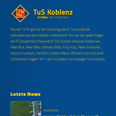
Das Jahr 1910 gilt mit der Gründung des FC Concordia als
Geburtsstunde des Fußballs in Neuendorf. Nur ein Jahr später folgte
der FC Deutschland Neuendorf. Die Schüler Johannes Kottemeier,
Peter Nick, Peter Miltz, Wilhelm Miltz, Fritz Holz, Peter Schwolen,
Heinrich Lamberti, Karl Bohr, Johann Blank, Wilhelm Lotz und Josef
Schellenbach legten 1911 den Grundstein zur heutigen TuS Koblenz.
Letzte News
06/08/2026