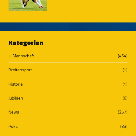
Kategorien
1. Mannschaft
(464)
Breitensport
(1)
Historie
(1)
Jubiläen
(6)
News
(257)
Pokal
(33)