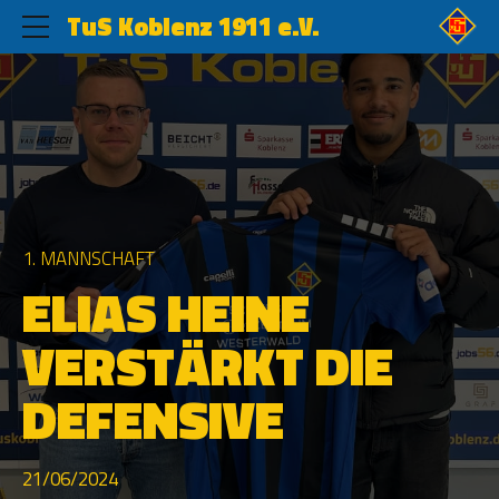
TuS Koblenz 1911 e.V.
1. MANNSCHAFT
ELIAS HEINE
VERSTÄRKT DIE
DEFENSIVE
21/06/2024