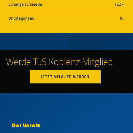
Schängelschmiede
(227)
Uncategorized
(6)
Werde TuS Koblenz Mitglied
JETZT MITGLIED WERDEN
Der Verein