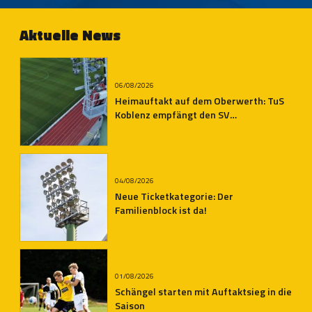
Malberg/Rosenheim
Aktuelle News
06/08/2026
Heimauftakt auf dem Oberwerth: TuS
Koblenz empfängt den SV
Auersmacher
04/08/2026
Neue Ticketkategorie: Der
Familienblock ist da!
01/08/2026
Schängel starten mit Auftaktsieg in die
Saison