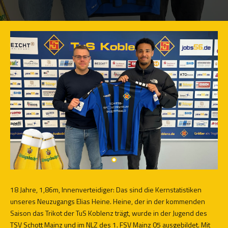
18 Jahre, 1,86m, Innenverteidiger: Das sind die Kernstatistiken
unseres Neuzugangs Elias Heine. Heine, der in der kommenden
Saison das Trikot der TuS Koblenz trägt, wurde in der Jugend des
TSV Schott Mainz und im NLZ des 1. FSV Mainz 05 ausgebildet. Mit