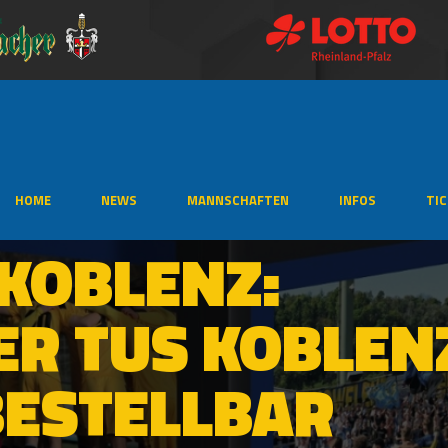
HOME
NEWS
MANNSCHAFTEN
INFOS
TI
 KOBLENZ:
ER TUS KOBLEN
BESTELLBAR