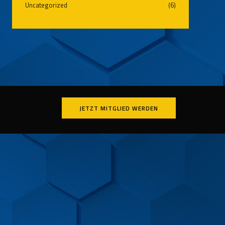
Uncategorized
(6)
JETZT MITGLIED WERDEN