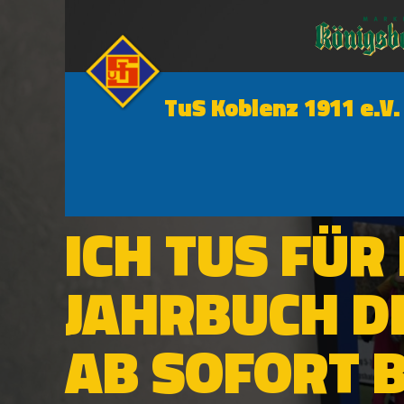
TuS Koblenz 1911 e.V.
NEWS
ICH TUS FÜR
JAHRBUCH D
AB SOFORT 