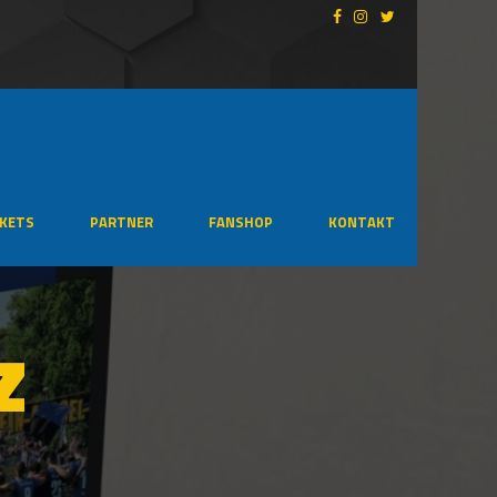
CKETS
PARTNER
FANSHOP
KONTAKT
Z