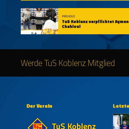
PREVIOUS
TuS Koblenz verpflichtet Aymen
Chahloul
Werde TuS Koblenz Mitglied
Der Verein
Letzt