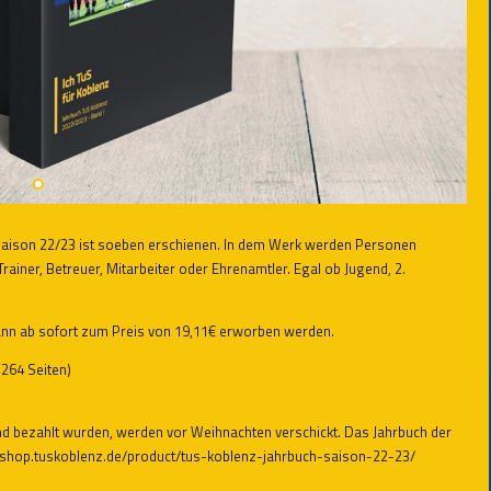
r Saison 22/23 ist soeben erschienen. In dem Werk werden Personen
 Trainer, Betreuer, Mitarbeiter oder Ehrenamtler. Egal ob Jugend, 2.
ann ab sofort zum Preis von 19,11€ erworben werden.
(264 Seiten)
nd bezahlt wurden, werden vor Weihnachten verschickt. Das Jahrbuch der
//shop.tuskoblenz.de/product/tus-koblenz-jahrbuch-saison-22-23/