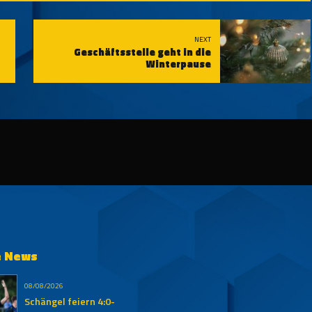
NEXT
Geschäftsstelle geht in die
Winterpause
e News
08/08/2026
Schängel feiern 4:0-