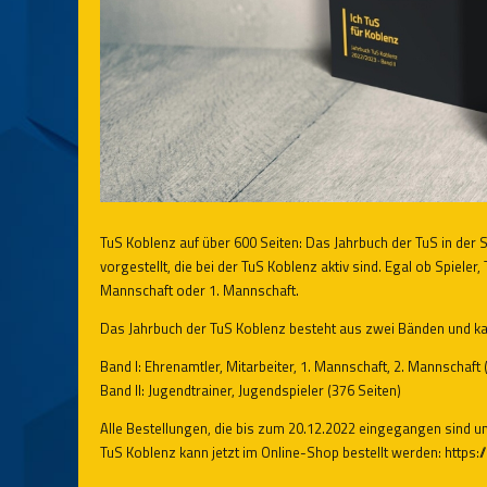
TuS Koblenz auf über 600 Seiten: Das Jahrbuch der TuS in de
vorgestellt, die bei der TuS Koblenz aktiv sind. Egal ob Spieler,
Mannschaft oder 1. Mannschaft.
Das Jahrbuch der TuS Koblenz besteht aus zwei Bänden und k
Band I: Ehrenamtler, Mitarbeiter, 1. Mannschaft, 2. Mannschaft 
Band II: Jugendtrainer, Jugendspieler (376 Seiten)
Alle Bestellungen, die bis zum 20.12.2022 eingegangen sind u
TuS Koblenz kann jetzt im Online-Shop bestellt werden:
https: