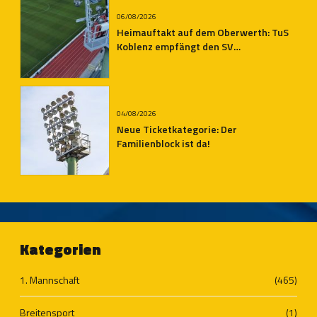
06/08/2026
Heimauftakt auf dem Oberwerth: TuS
Koblenz empfängt den SV
Auersmacher
04/08/2026
Neue Ticketkategorie: Der
Familienblock ist da!
Kategorien
1. Mannschaft
(465)
Breitensport
(1)