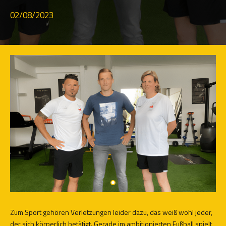
02/08/2023
Zum Sport gehören Verletzungen leider dazu, das weiß wohl jeder,
der sich körperlich betätigt. Gerade im ambitionierten Fußball spielt