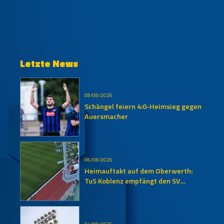
Letzte News
08/08/2026
Schängel feiern 4:0-Heimsieg gegen
Auersmacher
06/08/2026
Heimauftakt auf dem Oberwerth:
TuS Koblenz empfängt den SV
Auersmacher
04/08/2026