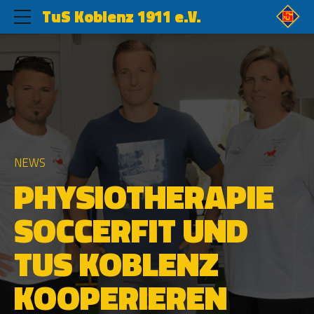
TuS Koblenz 1911 e.V.
NEWS
PHYSIOTHERAPIE
SOCCERFIT UND
TUS KOBLENZ
KOOPERIEREN