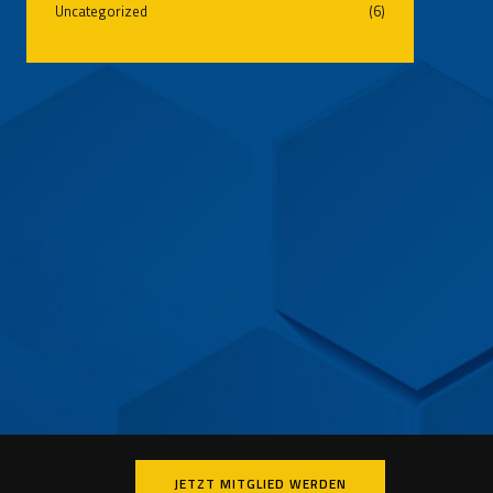
Uncategorized
(6)
JETZT MITGLIED WERDEN