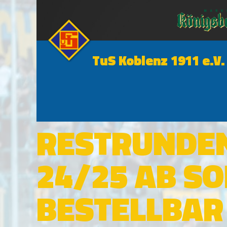
TuS Koblenz 1911 e.V.
NEWS
RESTRUNDE
24/25 AB S
BESTELLBAR