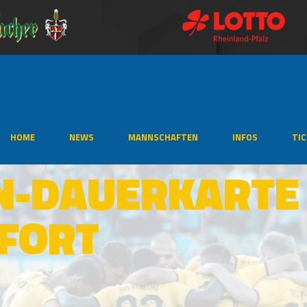
HOME
NEWS
MANNSCHAFTEN
INFOS
TI
N-DAUERKARTE
OFORT