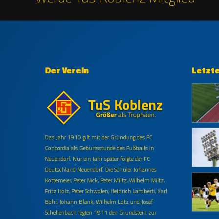
Der Verein
Letzt
Das Jahr 1910 gilt mit der Gründung des FC
Concordia als Geburtsstunde des Fußballs in
Neuendorf. Nur ein Jahr später folgte der FC
Deutschland Neuendorf. Die Schüler Johannes
Kottemeier, Peter Nick, Peter Miltz, Wilhelm Miltz,
Fritz Holz, Peter Schwolen, Heinrich Lamberti, Karl
Bohr, Johann Blank, Wilhelm Lotz und Josef
Schellenbach legten 1911 den Grundstein zur