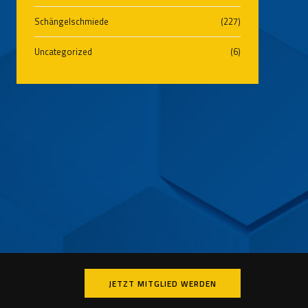
Schängelschmiede
(227)
Uncategorized
(6)
JETZT MITGLIED WERDEN