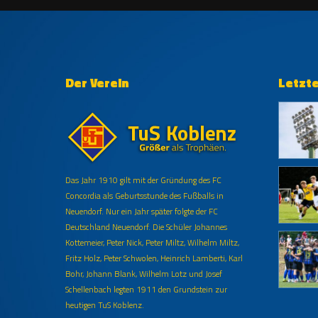
Der Verein
Letzt
Das Jahr 1910 gilt mit der Gründung des FC
Concordia als Geburtsstunde des Fußballs in
Neuendorf. Nur ein Jahr später folgte der FC
Deutschland Neuendorf. Die Schüler Johannes
Kottemeier, Peter Nick, Peter Miltz, Wilhelm Miltz,
Fritz Holz, Peter Schwolen, Heinrich Lamberti, Karl
Bohr, Johann Blank, Wilhelm Lotz und Josef
Schellenbach legten 1911 den Grundstein zur
heutigen TuS Koblenz.