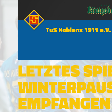
TuS Koblenz 1911 e.V.
1. MANNSCHAFT
LETZTES SPI
WINTERPAUS
EMPFANGEN 