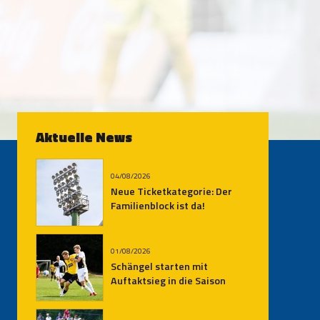
Aktuelle News
04/08/2026
Neue Ticketkategorie: Der
Familienblock ist da!
01/08/2026
Schängel starten mit
Auftaktsieg in die Saison