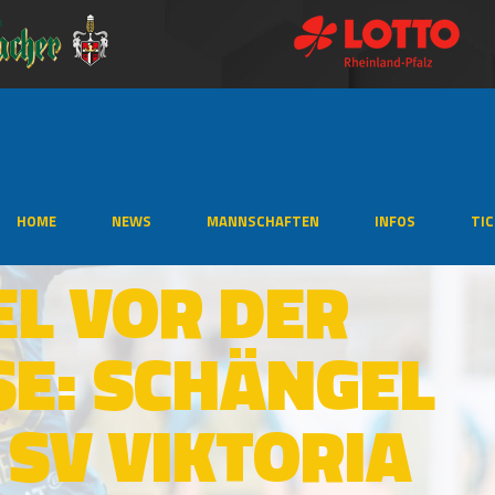
HOME
NEWS
MANNSCHAFTEN
INFOS
TI
EL VOR DER
E: SCHÄNGEL
SV VIKTORIA