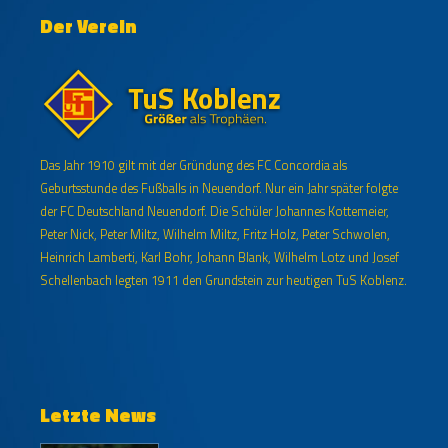
Der Verein
Das Jahr 1910 gilt mit der Gründung des FC Concordia als
Geburtsstunde des Fußballs in Neuendorf. Nur ein Jahr später folgte
der FC Deutschland Neuendorf. Die Schüler Johannes Kottemeier,
Peter Nick, Peter Miltz, Wilhelm Miltz, Fritz Holz, Peter Schwolen,
Heinrich Lamberti, Karl Bohr, Johann Blank, Wilhelm Lotz und Josef
Schellenbach legten 1911 den Grundstein zur heutigen TuS Koblenz.
Letzte News