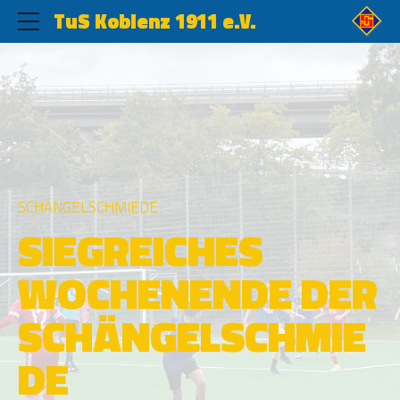
TuS Koblenz 1911 e.V.
SCHÄNGELSCHMIEDE
SIEGREICHES
WOCHENENDE DER
SCHÄNGELSCHMIE
DE