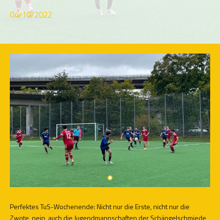
04/10/2022
Perfektes TuS-Wochenende: Nicht nur die Erste, nicht nur die
Zwote, nein, auch die Jugendmannschaften der Schängelschmiede