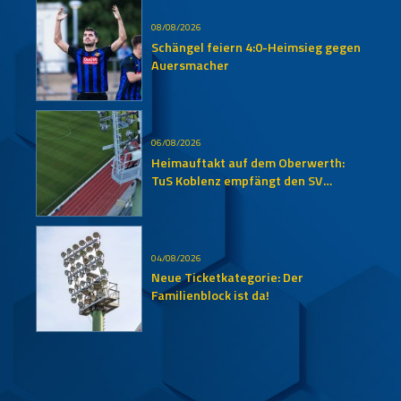
08/08/2026
Schängel feiern 4:0-Heimsieg gegen
Auersmacher
06/08/2026
Heimauftakt auf dem Oberwerth:
TuS Koblenz empfängt den SV
Auersmacher
04/08/2026
Neue Ticketkategorie: Der
Familienblock ist da!