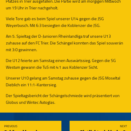
Platzes in Trier ausgefallen. Die Partie wird am morgigen Mittwoch
um 19 Uhr in Trier nachgeholt.
Viele Tore gab es beim Spiel unserer U14 gegen die JSG
Weyerbusch. Mit 6:3 besiegten die Koblenzer die JSG.
Am 5. Spieltag der D-Junioren Rheinlandliga traf unsere U13
zuhause auf den FC Trier. Die Schängel konnten das Spiel souverän
mit 3:0 gewinnen.
Die U12 feierte am Samstag einen Auswärtssieg. Gegen die SG
Westum gewann die TuS mit 4:1 aus Koblenzer Sicht.
Unserer U10 gelang am Samstag zuhause gegen die JSG Moseltal
Dieblich ein 11:1-Kantersieg.
Der Spieltagsbericht der Schängelschmiede wird präsentiert von
Globus und Wintec Autoglas.
PREVIOUS
NEXT