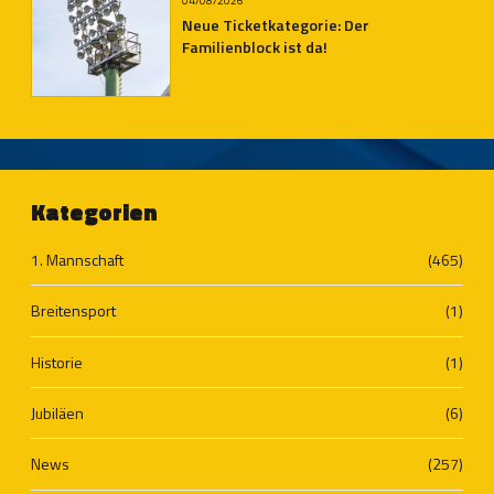
04/08/2026
Neue Ticketkategorie: Der
Familienblock ist da!
Kategorien
1. Mannschaft
(465)
Breitensport
(1)
Historie
(1)
Jubiläen
(6)
News
(257)