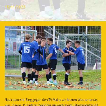
15/11/2022
Nach dem 5:1-Sieg gegen den TV Mainz am letzten Wochenende,
war unsere U19 letzten Sonntag auswärts beim Tabellendritten FC