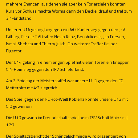
mehrere Chancen, aus denen sie aber kein Tor erzielen konnten.
Kurz vor Schluss machte Worms dann den Deckel drauf und traf zum
3:1-Endstand.
Unserer U16 gelang hingegen ein 6:0-Kantersieg gegen den JFV
Bitburg. Für die TuS trafen Nevio Kunz, Ben Vulicevic, Jan Friesen,
Ismail Shehata und Thierry Jülich. Ein weiterer Treffer fiel per
Eigentor.
Der U14 gelang in einem engen Spiel mit vielen Toren ein knapper
5:4-Heimsieg gegen den JFV Schieferland.
Am 2. Spieltag der Meisterstaffel war unsere U13 gegen den FC
Metternich mit 4:2 siegreich.
Das Spiel gegen den FC Rot-Weiß Koblenz konnte unsere U12 mit
5:0 gewinnen.
Die U10 gewann im Freundschaftsspiel beim TSV Schott Mainz mit
17:7.
Der Spieltagsbericht der Schängelschmiede wird präsentiert von