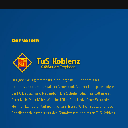
Der Verein
Das Jahr 1910 gilt mit der Gründung des FC Concordia als
Geburtsstunde des Fußballs in Neuendorf. Nur ein Jahr später folgte
der FC Deutschland Neuendorf. Die Schüler Johannes Kottemeier,
Peter Nick, Peter Miltz, Wilhelm Miltz, Fritz Holz, Peter Schwolen,
Heinrich Lamberti, Karl Bohr, Johann Blank, Wilhelm Lotz und Josef
Schellenbach legten 1911 den Grundstein zur heutigen TuS Koblenz.