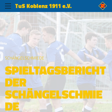
TuS Koblenz 1911 e.V.
SCHÄNGELSCHMIEDE
SPIELTAGSBERICHT
DER
SCHÄNGELSCHMIE
DE