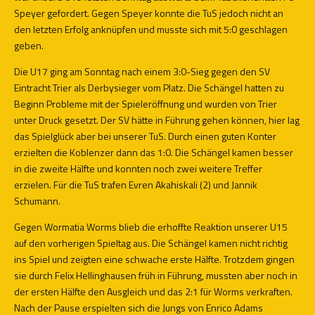
Speyer gefordert. Gegen Speyer konnte die TuS jedoch nicht an
den letzten Erfolg anknüpfen und musste sich mit 5:0 geschlagen
geben.
Die U17 ging am Sonntag nach einem 3:0-Sieg gegen den SV
Eintracht Trier als Derbysieger vom Platz. Die Schängel hatten zu
Beginn Probleme mit der Spieleröffnung und wurden von Trier
unter Druck gesetzt. Der SV hätte in Führung gehen können, hier lag
das Spielglück aber bei unserer TuS. Durch einen guten Konter
erzielten die Koblenzer dann das 1:0. Die Schängel kamen besser
in die zweite Hälfte und konnten noch zwei weitere Treffer
erzielen. Für die TuS trafen Evren Akahiskali (2) und Jannik
Schumann.
Gegen Wormatia Worms blieb die erhoffte Reaktion unserer U15
auf den vorherigen Spieltag aus. Die Schängel kamen nicht richtig
ins Spiel und zeigten eine schwache erste Hälfte. Trotzdem gingen
sie durch Felix Hellinghausen früh in Führung, mussten aber noch in
der ersten Hälfte den Ausgleich und das 2:1 für Worms verkraften.
Nach der Pause erspielten sich die Jungs von Enrico Adams