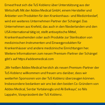
Erneut freut sich die TuS Koblenz über Unterstützung aus der
Wirtschaft: Mit der Addex Medical GmbH, einem Hersteller und
Anbieter von Produkten für den Krankenhaus- und Medizinbedarf,
wird ein weiteres Unternehmen Partner der Schängel. Das
Unternehmen aus Krefeld, das auch in den Niederlanden und den
USA international tätig ist, stellt antiseptische Mittel,
Krankenhaushemden oder auch Produkte zur Sterilisation von
medizinischen Instrumenten und Einwegprodukten für
Krankenhäuser und andere medizinische Einrichtungen her.
Weitere Informationen zum neuen Premium-Partner der Schängel
gibt’s auf
https://addexmedical.com
„Wir heißen Addex Medical herzlich als neuen Premium-Partner der
TuS Koblenz willkommen und freuen uns darüber, dass wir
weiterhin Sponsoren von der TuS Koblenz überzeugen können.
Insbesondere bedanken wir uns bei den beiden Co-Gründern von
Addex Medical, Serdar Yurtalanoglu und Ali Belkaya“, so Nils
Lappahn, Vizepräsident der TuS Koblenz.