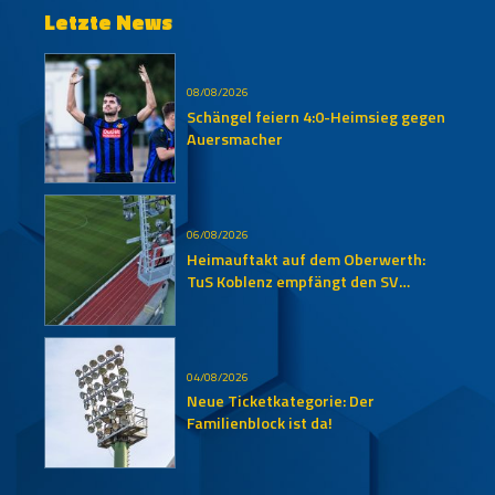
Letzte News
08/08/2026
Schängel feiern 4:0-Heimsieg gegen
Auersmacher
06/08/2026
Heimauftakt auf dem Oberwerth:
TuS Koblenz empfängt den SV
Auersmacher
04/08/2026
Neue Ticketkategorie: Der
Familienblock ist da!