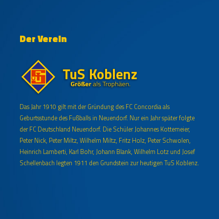
Der Verein
Das Jahr 1910 gilt mit der Gründung des FC Concordia als
Geburtsstunde des Fußballs in Neuendorf. Nur ein Jahr später folgte
der FC Deutschland Neuendorf. Die Schüler Johannes Kottemeier,
Peter Nick, Peter Miltz, Wilhelm Miltz, Fritz Holz, Peter Schwolen,
Heinrich Lamberti, Karl Bohr, Johann Blank, Wilhelm Lotz und Josef
Schellenbach legten 1911 den Grundstein zur heutigen TuS Koblenz.