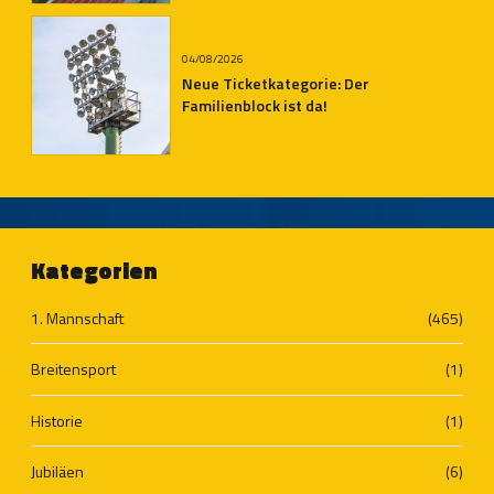
04/08/2026
Neue Ticketkategorie: Der
Familienblock ist da!
Kategorien
1. Mannschaft
(465)
Breitensport
(1)
Historie
(1)
Jubiläen
(6)