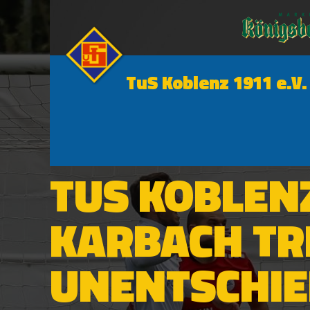
TuS Koblenz 1911 e.V.
1. MANNSCHAFT
TUS KOBLEN
KARBACH TRE
UNENTSCHI