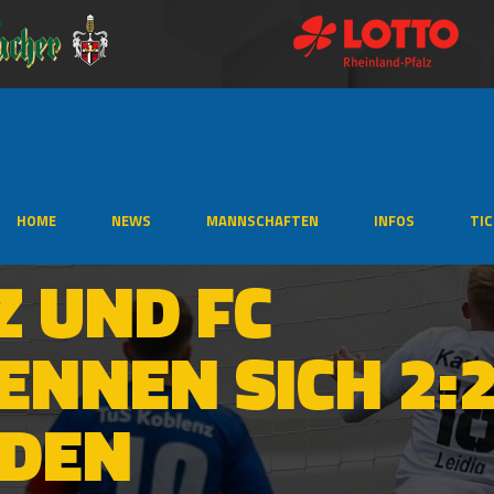
HOME
NEWS
MANNSCHAFTEN
INFOS
TI
Z UND FC
NNEN SICH 2:2
EDEN