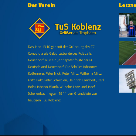
Der Verein
Letzt
Das Jahr 1910 gilt mit der Gründung des FC
Concordia als Geburtsstunde des Fußballs in
Neuendorf. Nur ein Jahr später folgte der FC
Deutschland Neuendorf. Die Schüler Johannes
Kottemeier, Peter Nick, Peter Miltz, Wilhelm Miltz,
Fritz Holz, Peter Schwolen, Heinrich Lamberti, Karl
Bohr, Johann Blank, Wilhelm Lotz und Josef
Schellenbach legten 1911 den Grundstein zur
heutigen TuS Koblenz.