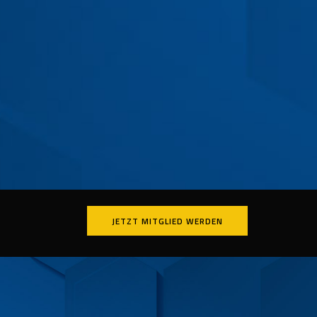
JETZT MITGLIED WERDEN