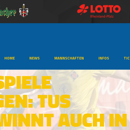
HOME
NEWS
MANNSCHAFTEN
INFOS
TI
SPIELE
EN: TUS
WINNT AUCH IN