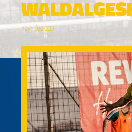
WALDALGES
12/10/2022