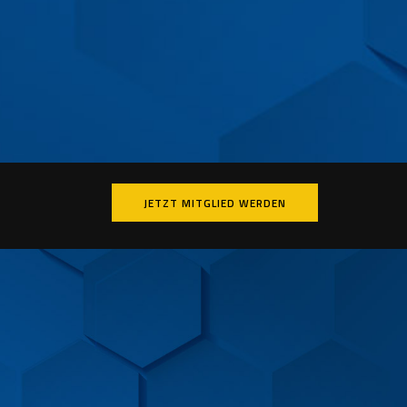
JETZT MITGLIED WERDEN