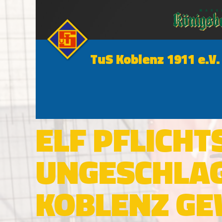
TuS Koblenz 1911 e.V.
1. MANNSCHAFT
ELF PFLICHT
UNGESCHLAG
KOBLENZ GE