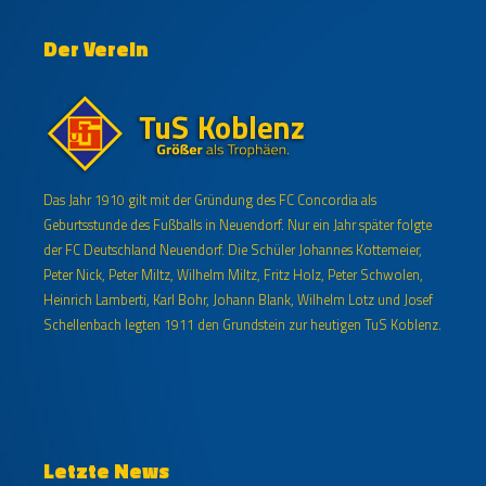
Der Verein
Das Jahr 1910 gilt mit der Gründung des FC Concordia als
Geburtsstunde des Fußballs in Neuendorf. Nur ein Jahr später folgte
der FC Deutschland Neuendorf. Die Schüler Johannes Kottemeier,
Peter Nick, Peter Miltz, Wilhelm Miltz, Fritz Holz, Peter Schwolen,
Heinrich Lamberti, Karl Bohr, Johann Blank, Wilhelm Lotz und Josef
Schellenbach legten 1911 den Grundstein zur heutigen TuS Koblenz.
Letzte News