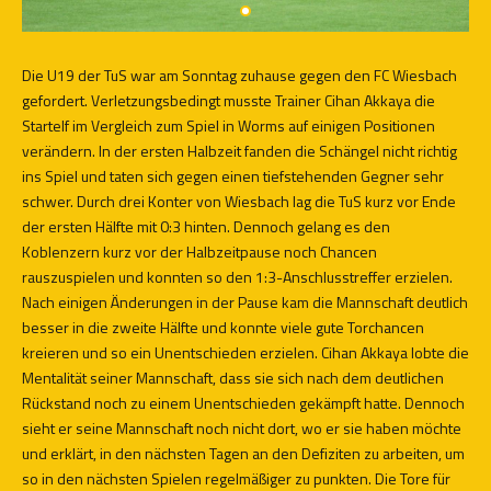
Die U19 der TuS war am Sonntag zuhause gegen den FC Wiesbach
gefordert. Verletzungsbedingt musste Trainer Cihan Akkaya die
Startelf im Vergleich zum Spiel in Worms auf einigen Positionen
verändern. In der ersten Halbzeit fanden die Schängel nicht richtig
ins Spiel und taten sich gegen einen tiefstehenden Gegner sehr
schwer. Durch drei Konter von Wiesbach lag die TuS kurz vor Ende
der ersten Hälfte mit 0:3 hinten. Dennoch gelang es den
Koblenzern kurz vor der Halbzeitpause noch Chancen
rauszuspielen und konnten so den 1:3-Anschlusstreffer erzielen.
Nach einigen Änderungen in der Pause kam die Mannschaft deutlich
besser in die zweite Hälfte und konnte viele gute Torchancen
kreieren und so ein Unentschieden erzielen. Cihan Akkaya lobte die
Mentalität seiner Mannschaft, dass sie sich nach dem deutlichen
Rückstand noch zu einem Unentschieden gekämpft hatte. Dennoch
sieht er seine Mannschaft noch nicht dort, wo er sie haben möchte
und erklärt, in den nächsten Tagen an den Defiziten zu arbeiten, um
so in den nächsten Spielen regelmäßiger zu punkten. Die Tore für