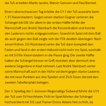
die TuS erzielten Martin Jacobs, Marvin Geissen und Paul Bermel.
Einen rabenschwarzen Tag erlebte die U17 der TuS auswärts beim
1. FC Kaiserslautern. Gegen einen starken Gegner verloren die
Schängel mit 0:8. Vor allem in der ersten Hälfte fehlte der
Mannschaft von André Steinbach die Konzentration und konnte
den Lauterern nichts entgegensetzen. Sowohl im Spiel mit dem Ball
als auch gegen den Ball zeigte sich der FCK deutlich überlegen. Nach
einem frühen 2:0-Rückstand verlor die TuS dann komplett den
Faden und fand in der ersten Halbzeit nicht mehr ins Spiel, weshalb
es mit 5:0 für Kaiserslautern in die Pause ging. Die zweite Hälfte
hatten die Schängel besser im Griff, mussten aber dennoch drei
weitere Gegentore in Kauf nehmen. Laut André Steinbach verlor
seine Mannschaft auch in der Höhe verdient gegen starke Lauterer,
die mit neun Punkten aus drei Spielen und 25:0-Toren derzeit den
zweiten Tabellenplatz belegen.
Der 3. Spieltag der C-Junioren Regionalliga Südwest führte die U15
der TuS zum SV Horchheim. Früh im Spiel führten die Schängel
hochverdient mit 3:0. Laut Trainer Enrico Adams fast zu früh, da