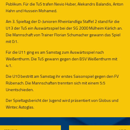
Publikum. Für die TuS trafen Nevio Huber, Alekandrs Balandis, Anton
Hahn und Hussein Mohamed.
Am 3. Spieltag der D-Junioren Rheinlandliga Staffel 2 stand für die
U13 der TuS ein Auswärtsspiel bei der SG 2000 Mülheim Kärlich an.
Die Mannschaft von Trainer Florian Schumacher gewann das Spiel
mit 0:1.
Für die U11 ging es am Samstag zum Auswärtsspiel nach
Weißenthurm. Die TuS gewann gegen den BSV Weißenthurm mit
4:1.
Die U10 bestritt am Samstag ihr erstes Saisonspiel gegen den FV
Rübenach. Die Mannschaften trennten sich mit einem 5:5
Unentschieden.
Der Spieltagsbericht der Jugend wird präsentiert von Globus und
Wintec Autoglas.