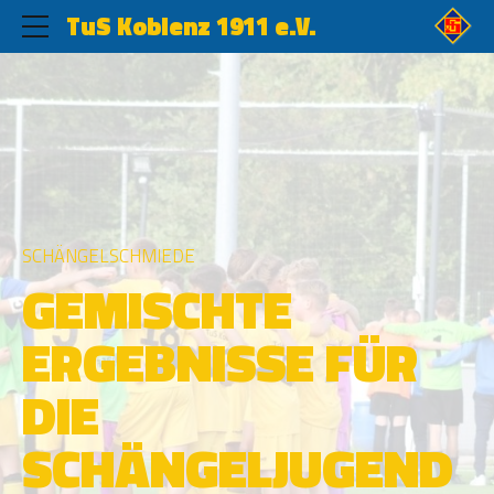
TuS Koblenz 1911 e.V.
SCHÄNGELSCHMIEDE
GEMISCHTE
ERGEBNISSE FÜR
DIE
SCHÄNGELJUGEND