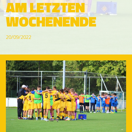
AM LETZTEN
WOCHENENDE
20/09/2022