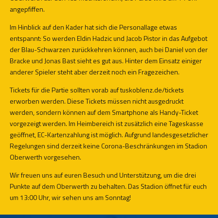
angepfiffen.
Im Hinblick auf den Kader hat sich die Personallage etwas
entspannt: So werden Eldin Hadzic und Jacob Pistor in das Aufgebot
der Blau-Schwarzen zurückkehren können, auch bei Daniel von der
Bracke und Jonas Bast sieht es gut aus. Hinter dem Einsatz einiger
anderer Spieler steht aber derzeit noch ein Fragezeichen.
Tickets für die Partie sollten vorab auf
tuskoblenz.de/tickets
erworben werden. Diese Tickets müssen nicht ausgedruckt
werden, sondern können auf dem Smartphone als Handy-Ticket
vorgezeigt werden. Im Heimbereich ist zusätzlich eine Tageskasse
geöffnet, EC-Kartenzahlung ist möglich. Aufgrund landesgesetzlicher
Regelungen sind derzeit keine Corona-Beschränkungen im Stadion
Oberwerth vorgesehen.
Wir freuen uns auf euren Besuch und Unterstützung, um die drei
Punkte auf dem Oberwerth zu behalten. Das Stadion öffnet für euch
um 13:00 Uhr, wir sehen uns am Sonntag!