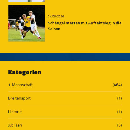
01/08/2026
Schängel starten mit Auftaktsieg in die
Saison
Kategorien
1. Mannschaft
(464)
Breitensport
(1)
Historie
(1)
Jubiläen
(6)