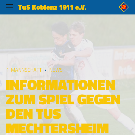
TuS Koblenz 1911 e.V.
1. MANNSCHAFT
NEWS
INFORMATIONEN
ZUM SPIEL GEGEN
DEN TUS
MECHTERSHEIM