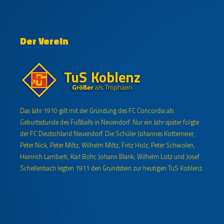
Der Verein
Das Jahr 1910 gilt mit der Gründung des FC Concordia als
Geburtsstunde des Fußballs in Neuendorf. Nur ein Jahr später folgte
der FC Deutschland Neuendorf. Die Schüler Johannes Kottemeier,
Peter Nick, Peter Miltz, Wilhelm Miltz, Fritz Holz, Peter Schwolen,
Heinrich Lamberti, Karl Bohr, Johann Blank, Wilhelm Lotz und Josef
Schellenbach legten 1911 den Grundstein zur heutigen TuS Koblenz.