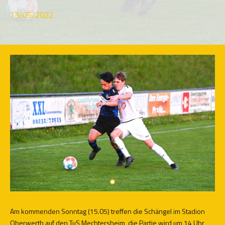
13/05/2022
Am kommenden Sonntag (15.05) treffen die Schängel im Stadion
Oberwerth auf den TuS Mechtersheim, die Partie wird um 14 Uhr