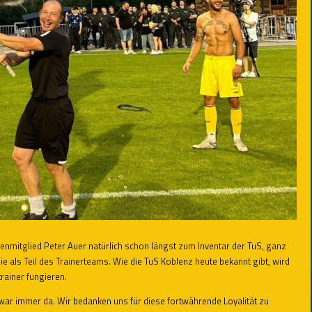
renmitglied Peter Auer natürlich schon längst zum Inventar der TuS, ganz
nie als Teil des Trainerteams. Wie die TuS Koblenz heute bekannt gibt, wird
rainer fungieren.
 war immer da. Wir bedanken uns für diese fortwährende Loyalität zu