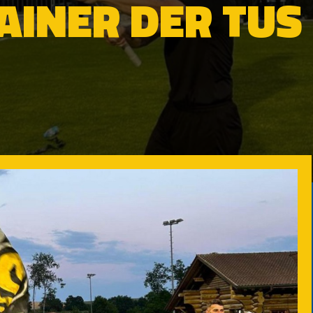
INER DER TUS