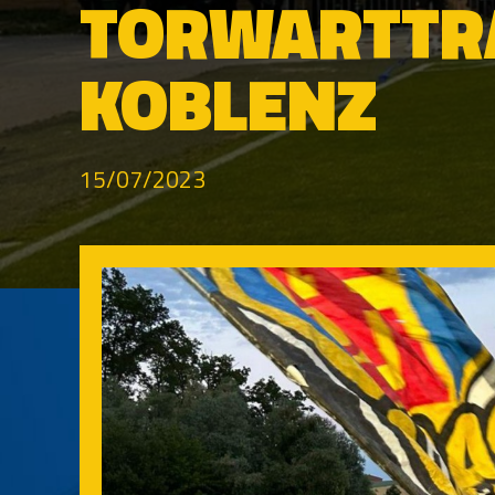
TORWARTTRA
KOBLENZ
15/07/2023