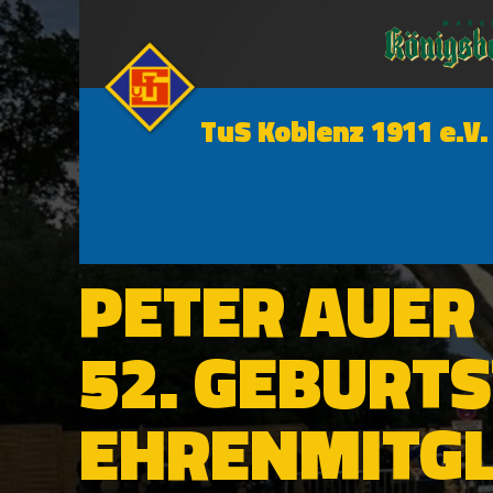
TuS Koblenz 1911 e.V.
1. MANNSCHAFT
PETER AUER 
52. GEBURTS
EHRENMITGL