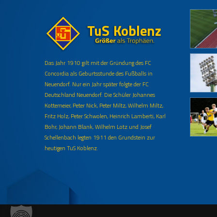
Das Jahr 1910 gilt mit der Gründung des FC
Concordia als Geburtsstunde des Fußballs in
Neuendorf. Nur ein Jahr später folgte der FC
Deutschland Neuendorf. Die Schüler Johannes
Kottemeier, Peter Nick, Peter Miltz, Wilhelm Miltz,
Fritz Holz, Peter Schwolen, Heinrich Lamberti, Karl
Bohr, Johann Blank, Wilhelm Lotz und Josef
Schellenbach legten 1911 den Grundstein zur
heutigen TuS Koblenz.