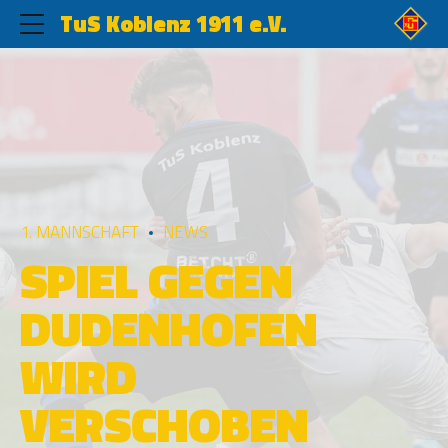
TuS Koblenz 1911 e.V.
1. MANNSCHAFT
NEWS
SPIEL GEGEN
DUDENHOFEN
WIRD
VERSCHOBEN