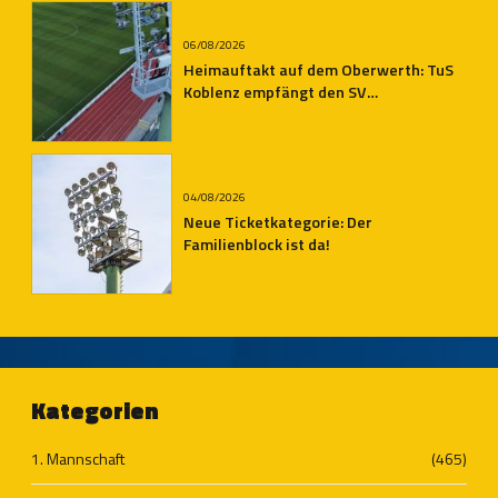
06/08/2026
Heimauftakt auf dem Oberwerth: TuS
Koblenz empfängt den SV
Auersmacher
04/08/2026
Neue Ticketkategorie: Der
Familienblock ist da!
Kategorien
1. Mannschaft
(465)