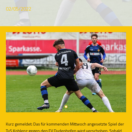
02/05/2022
Kurz gemeldet: Das für kommenden Mittwoch angesetzte Spiel der
TuS Koblenz gegen den FV Dudenhofen wird verschoben. Sobald