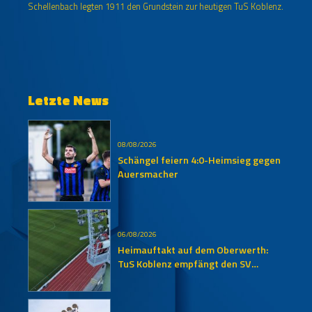
Schellenbach legten 1911 den Grundstein zur heutigen TuS Koblenz.
Letzte News
08/08/2026
Schängel feiern 4:0-Heimsieg gegen
Auersmacher
06/08/2026
Heimauftakt auf dem Oberwerth:
TuS Koblenz empfängt den SV
Auersmacher