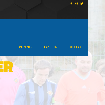
CKETS
PARTNER
FANSHOP
KONTAKT
ER