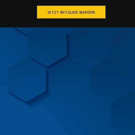
JETZT MITGLIED WERDEN