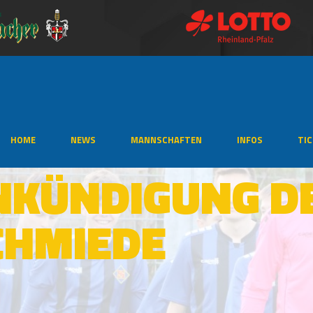
HOME
NEWS
MANNSCHAFTEN
INFOS
TI
NKÜNDIGUNG D
CHMIEDE