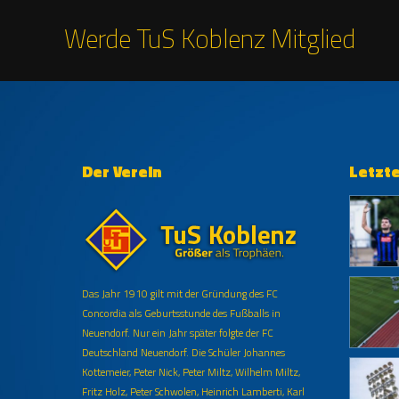
Werde TuS Koblenz Mitglied
Der Verein
Letzt
Das Jahr 1910 gilt mit der Gründung des FC
Concordia als Geburtsstunde des Fußballs in
Neuendorf. Nur ein Jahr später folgte der FC
Deutschland Neuendorf. Die Schüler Johannes
Kottemeier, Peter Nick, Peter Miltz, Wilhelm Miltz,
Fritz Holz, Peter Schwolen, Heinrich Lamberti, Karl