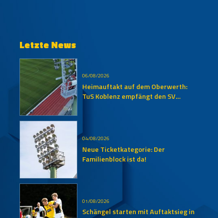
Letzte News
06/08/2026
Heimauftakt auf dem Oberwerth:
TuS Koblenz empfängt den SV
Auersmacher
04/08/2026
Neue Ticketkategorie: Der
Familienblock ist da!
01/08/2026
Schängel starten mit Auftaktsieg in