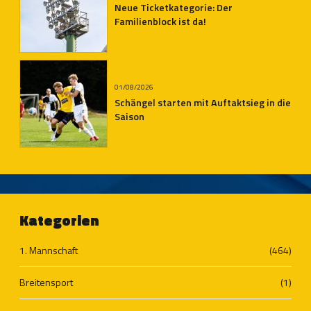
Neue Ticketkategorie: Der
Familienblock ist da!
01/08/2026
Schängel starten mit Auftaktsieg in die
Saison
Kategorien
1. Mannschaft
(464)
Breitensport
(1)