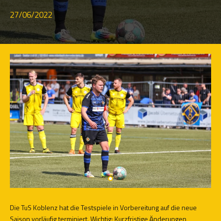
27/06/2022
Die TuS Koblenz hat die Testspiele in Vorbereitung auf die neue
Saison vorläufig terminiert. Wichtig: Kurzfristige Änderungen,