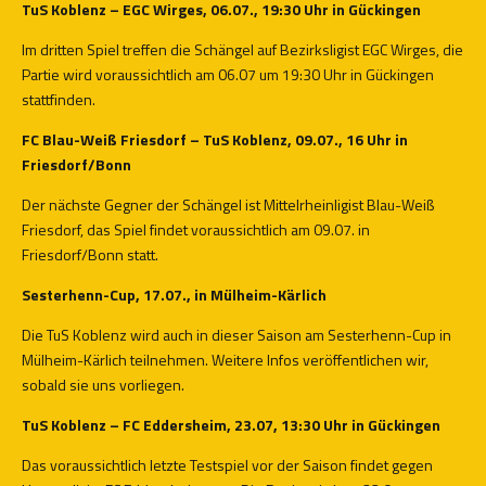
TuS Koblenz – EGC Wirges, 06.07., 19:30 Uhr in Gückingen
Im dritten Spiel treffen die Schängel auf Bezirksligist EGC Wirges, die
Partie wird voraussichtlich am 06.07 um 19:30 Uhr in Gückingen
stattfinden.
FC Blau-Weiß Friesdorf – TuS Koblenz, 09.07., 16 Uhr in
Friesdorf/Bonn
Der nächste Gegner der Schängel ist Mittelrheinligist Blau-Weiß
Friesdorf, das Spiel findet voraussichtlich am 09.07. in
Friesdorf/Bonn statt.
Sesterhenn-Cup, 17.07., in Mülheim-Kärlich
Die TuS Koblenz wird auch in dieser Saison am Sesterhenn-Cup in
Mülheim-Kärlich teilnehmen. Weitere Infos veröffentlichen wir,
sobald sie uns vorliegen.
TuS Koblenz – FC Eddersheim, 23.07, 13:30 Uhr in Gückingen
Das voraussichtlich letzte Testspiel vor der Saison findet gegen