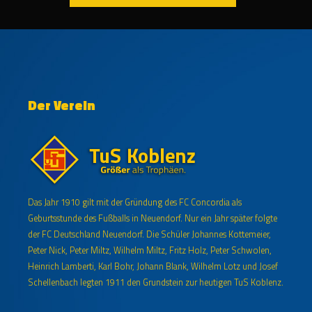
Der Verein
Das Jahr 1910 gilt mit der Gründung des FC Concordia als
Geburtsstunde des Fußballs in Neuendorf. Nur ein Jahr später folgte
der FC Deutschland Neuendorf. Die Schüler Johannes Kottemeier,
Peter Nick, Peter Miltz, Wilhelm Miltz, Fritz Holz, Peter Schwolen,
Heinrich Lamberti, Karl Bohr, Johann Blank, Wilhelm Lotz und Josef
Schellenbach legten 1911 den Grundstein zur heutigen TuS Koblenz.