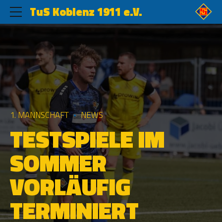
TuS Koblenz 1911 e.V.
1. MANNSCHAFT
NEWS
TESTSPIELE IM
SOMMER
VORLÄUFIG
TERMINIERT