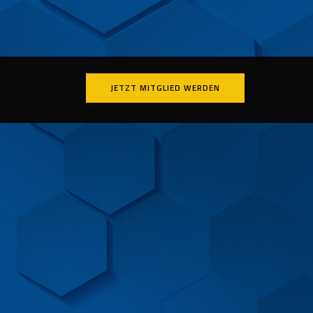
JETZT MITGLIED WERDEN