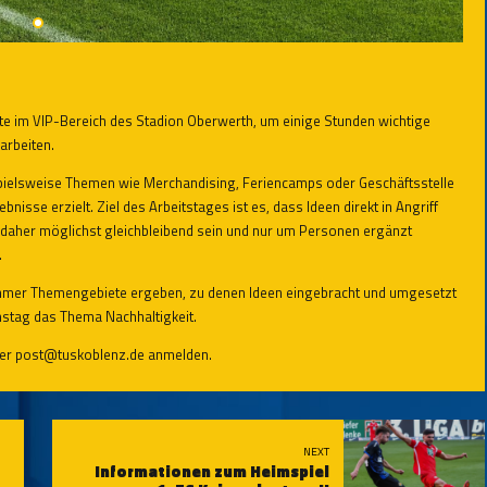
rte im VIP-Bereich des Stadion Oberwerth, um einige Stunden wichtige
arbeiten.
pielsweise Themen wie Merchandising, Feriencamps oder Geschäftsstelle
isse erzielt. Ziel des Arbeitstages ist es, dass Ideen direkt in Angriff
daher möglichst gleichbleibend sein und nur um Personen ergänzt
.
ehmer Themengebiete ergeben, zu denen Ideen eingebracht und umgesetzt
tag das Thema Nachhaltigkeit.
unter post@tuskoblenz.de anmelden.
NEXT
Informationen zum Heimspiel