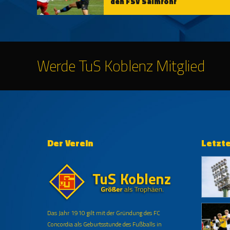
den FSV Salmrohr
Werde TuS Koblenz Mitglied
Der Verein
Letzt
Das Jahr 1910 gilt mit der Gründung des FC
Concordia als Geburtsstunde des Fußballs in