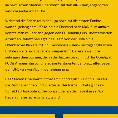
im heimischen Stadion Oberwerth auf den VfR Aalen, angepfiffen
wird die Partie um 14 Uhr.
Während die Schängel in der Liga noch auf die ersten Punkte
warten, gelang dem VfR Aalen ein Einstand nach Maß: Zum Auftakt
konnte man im Saarland gegen den FC Homburg ein Unentschieden
erreichen, zuletzt besiegte das Team von der Ostalb die
Offenbacher Kickers mit 2:1. Besonders Aalen-Neuzugang Ibrahima
Diakité spielte sich dabei ins Rampenlicht: Bereits zwei Tore
gelangen dem Stürmer, der in der letzten Saison noch für Oberligist
FC 08 Villingen die Schuhe schnürte, darunter der Siegtreffer gegen
den OFC kurz vor Abpfiff der Begegnung.
Das Stadion Oberwerth öffnet am Sonntag ab 13 Uhr die Tore für
die Zuschauerinnen und Zuschauer der Partie. Tickets gibt’s im
Vorfeld auf
tuskoblenz.de/tickets
oder an der Tageskasse. Wir
freuen uns auf eure Unterstützung!