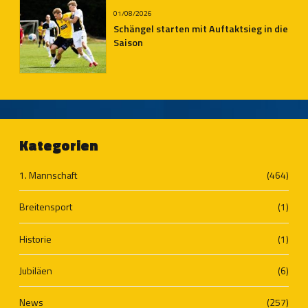
01/08/2026
Schängel starten mit Auftaktsieg in die
Saison
Kategorien
1. Mannschaft
(464)
Breitensport
(1)
Historie
(1)
Jubiläen
(6)
News
(257)