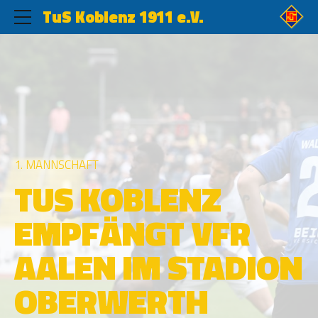
TuS Koblenz 1911 e.V.
1. MANNSCHAFT
TUS KOBLENZ
EMPFÄNGT VFR
AALEN IM STADION
OBERWERTH