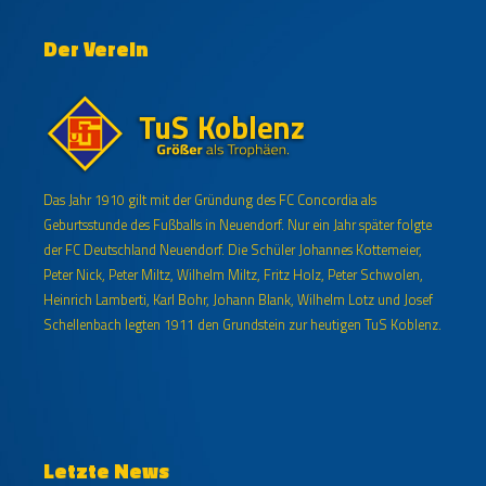
Der Verein
Das Jahr 1910 gilt mit der Gründung des FC Concordia als
Geburtsstunde des Fußballs in Neuendorf. Nur ein Jahr später folgte
der FC Deutschland Neuendorf. Die Schüler Johannes Kottemeier,
Peter Nick, Peter Miltz, Wilhelm Miltz, Fritz Holz, Peter Schwolen,
Heinrich Lamberti, Karl Bohr, Johann Blank, Wilhelm Lotz und Josef
Schellenbach legten 1911 den Grundstein zur heutigen TuS Koblenz.
Letzte News