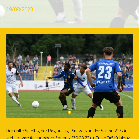
19/08/2023
Der dritte Spieltag der Regionalliga Südwest in der Saison 23/24
steht bevor: Am morgigen Sonntag (20.08.23) trifft die TuS Koblenz